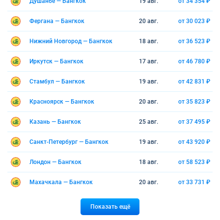
Душанбе — Бангкок
19 авг.
от 34 354 ₽
Фергана — Бангкок
20 авг.
от 30 023 ₽
Нижний Новгород — Бангкок
18 авг.
от 36 523 ₽
Иркутск — Бангкок
17 авг.
от 46 780 ₽
Стамбул — Бангкок
19 авг.
от 42 831 ₽
Красноярск — Бангкок
20 авг.
от 35 823 ₽
Казань — Бангкок
25 авг.
от 37 495 ₽
Санкт-Петербург — Бангкок
19 авг.
от 43 920 ₽
Лондон — Бангкок
18 авг.
от 58 523 ₽
Махачкала — Бангкок
20 авг.
от 33 731 ₽
Показать ещё