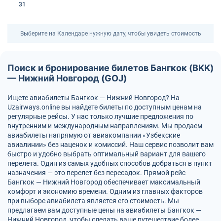
31
Выберите на Календаре нужную дату, чтобы увидеть стоимость
Поиск и бронирование билетов Бангкок (BKK)
— Нижний Новгород (GOJ)
Ищете авиабилеты Бангкок — Нижний Новгород? На
Uzairways.online вы найдете билеты по доступным ценам на
регулярные рейсы. У нас только лучшие предложения по
внутренним и международным направлениям. Мы продаем
авиабилеты напрямую от авиакомпании «Узбекские
авиалинии» без наценок и комиссий. Наш сервис позволит вам
быстро и удобно выбрать оптимальный вариант для вашего
перелета. Один из самых удобных способов добраться в пункт
назначения — это перелет без пересадок. Прямой рейс
Бангкок — Нижний Новгород обеспечивает максимальный
комфорт и экономию времени. Одним из главных факторов
при выборе авиабилета является его стоимость. Мы
предлагаем вам доступные цены на авиабилеты Бангкок —
Нижний Новгород, чтобы сделать ваше путешествие более