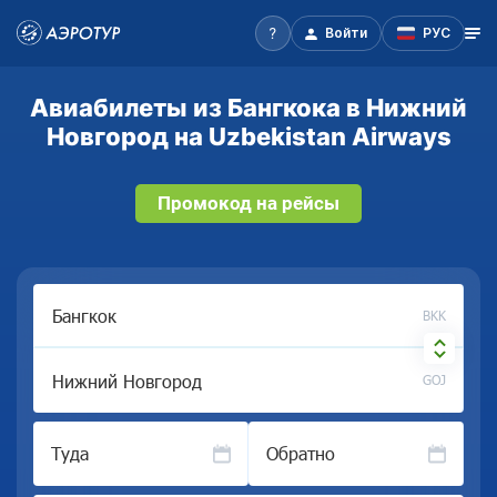
Войти
РУС
Авиабилеты из Бангкока в Нижний
Новгород на Uzbekistan Airways
Промокод на рейсы
BKK
GOJ
Туда
Обратно