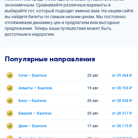
экономичным. Сравнивайте различные варианты и
выбирайте тот, который подходит именно вам. На нашем сайте
вы найдете билеты по самым низким ценам. Мы постоянно
отслеживаем динамику цен и предлагаем вам выгодные
предложения. Теперь ваше путешествие может быть
доступным и недорогим.
Популярные направления
Сочи — Бангкок
25 авг.
от 39 364 ₽
Алматы — Бангкок
19 авг.
от 28 703 ₽
Баку — Бангкок
20 авг.
от 38 438 ₽
Бишкек — Бангкок
25 авг.
от 28 317 ₽
Дели — Бангкок
17 авг.
от 38 173 ₽