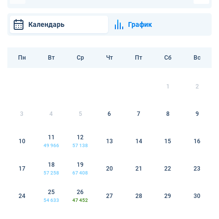
Календарь
График
Пн
Вт
Ср
Чт
Пт
Сб
Вс
1
2
3
4
5
6
7
8
9
11
12
10
13
14
15
16
49 966
57 138
18
19
17
20
21
22
23
57 258
67 408
25
26
24
27
28
29
30
54 633
47 452