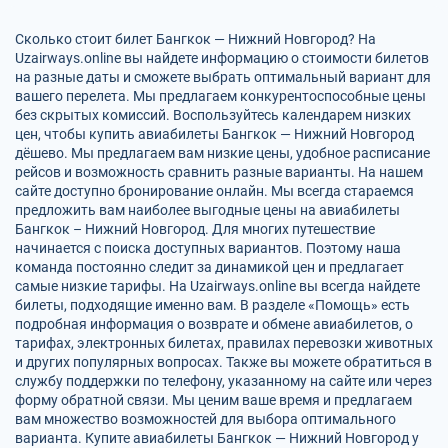
Сколько стоит билет Бангкок — Нижний Новгород? На
Uzairways.online вы найдете информацию о стоимости билетов
на разные даты и сможете выбрать оптимальный вариант для
вашего перелета. Мы предлагаем конкурентоспособные цены
без скрытых комиссий. Воспользуйтесь календарем низких
цен, чтобы купить авиабилеты Бангкок — Нижний Новгород
дёшево. Мы предлагаем вам низкие цены, удобное расписание
рейсов и возможность сравнить разные варианты. На нашем
сайте доступно бронирование онлайн. Мы всегда стараемся
предложить вам наиболее выгодные цены на авиабилеты
Бангкок – Нижний Новгород. Для многих путешествие
начинается с поиска доступных вариантов. Поэтому наша
команда постоянно следит за динамикой цен и предлагает
самые низкие тарифы. На Uzairways.online вы всегда найдете
билеты, подходящие именно вам. В разделе «Помощь» есть
подробная информация о возврате и обмене авиабилетов, о
тарифах, электронных билетах, правилах перевозки животных
и других популярных вопросах. Также вы можете обратиться в
службу поддержки по телефону, указанному на сайте или через
форму обратной связи. Мы ценим ваше время и предлагаем
вам множество возможностей для выбора оптимального
варианта. Купите авиабилеты Бангкок — Нижний Новгород у