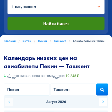
1 пас, эконом
Найти билет
Главная
Китай
Пекин
Ташкент
Авиабилеты из Пекина в Ташкент
Календарь низких цен на
авиабилеты Пекин — Ташкент
Самая низкая цена в этом месяце:
19 248 ₽
Откуда
Куда
Август 2026