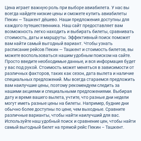
Цена играет важную роль при выборе авиабилета. У нас вы
всегда найдете низкие цены и сможете купить авиабилеты
Пекин — Ташкент дёшево. Наши предложения доступны для
каждого путешественника. Наш сайт предоставляет вам
возможность легко находить и выбирать билеты, сравнивать
стоимость, даты и маршруты. Эффективный поиск поможет
вам найти самый выгодный вариант. Чтобы узнать
расписание рейсов Пекин — Ташкент и стоимость билетов, вы
можете воспользоваться нашим удобным поиском на сайте.
Просто введите необходимые данные, и вся информация будет
у вас под рукой. Стоимость может меняться в зависимости от
различных факторов, таких как сезон, дата вылета и наличие
специальных предложений. Мы всегда стараемся предложить
вам наилучшие цены, поэтому рекомендуем следить за
нашими акциями и специальными предложениями. Выбирая
дату и время вашего вылета, учтите, что разные дни недели
могут иметь разные цены на билеты. Например, будние дни
обычно более доступны по цене, чем выходные. Сравните
различные варианты, чтобы найти наилучший для вас.
Используйте наш удобный поиск и сравнение цен, чтобы найти
самый выгодный билет на прямой рейс Пекин – Ташкент.