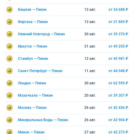
Бишкек — Пекин
13 авг.
от 34 688 ₽
Фергана — Пекин
13 авг.
от 31 869 ₽
Нижний Новгород — Пекин
30 авг.
от 39 370 ₽
Иркутск — Пекин
31 авг.
от 49 255 ₽
Стамбул — Пекин
12 авг.
от 45 981 ₽
Санкт-Петербург — Пекин
11 авг.
от 44 048 ₽
Лондон — Пекин
30 авг.
от 62 595 ₽
Махачкала — Пекин
20 авг.
от 39 307 ₽
Москва — Пекин
26 авг.
от 42 436 ₽
Минеральные Воды — Пекин
26 авг.
от 43 904 ₽
Минск — Пекин
27 авг.
от 42 273 ₽