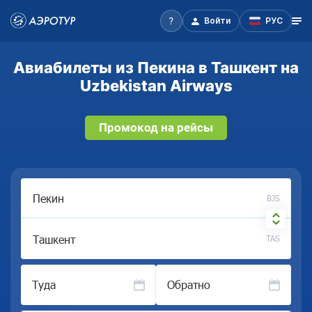
Войти
РУС
Авиабилеты из Пекина в Ташкент на
Uzbekistan Airways
Промокод на рейсы
BJS
TAS
Туда
Обратно