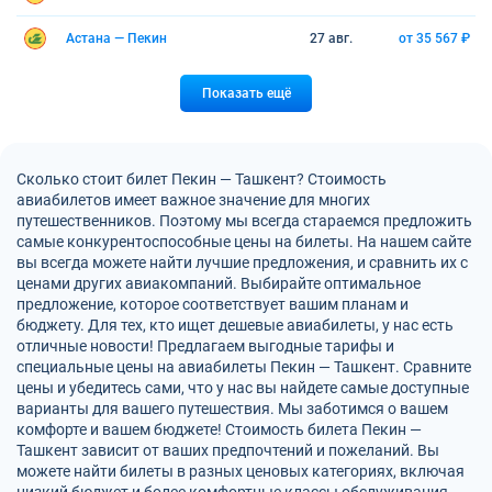
Астана — Пекин
27 авг.
от 35 567 ₽
Показать ещё
Сколько стоит билет Пекин — Ташкент? Стоимость
авиабилетов имеет важное значение для многих
путешественников. Поэтому мы всегда стараемся предложить
самые конкурентоспособные цены на билеты. На нашем сайте
вы всегда можете найти лучшие предложения, и сравнить их с
ценами других авиакомпаний. Выбирайте оптимальное
предложение, которое соответствует вашим планам и
бюджету. Для тех, кто ищет дешевые авиабилеты, у нас есть
отличные новости! Предлагаем выгодные тарифы и
специальные цены на авиабилеты Пекин — Ташкент. Сравните
цены и убедитесь сами, что у нас вы найдете самые доступные
варианты для вашего путешествия. Мы заботимся о вашем
комфорте и вашем бюджете! Стоимость билета Пекин —
Ташкент зависит от ваших предпочтений и пожеланий. Вы
можете найти билеты в разных ценовых категориях, включая
низкий бюджет и более комфортные классы обслуживания.