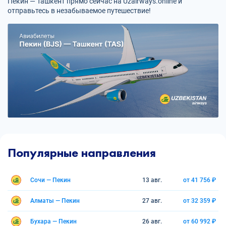
Пекин — Ташкент прямо сейчас на Uzairways.online и
отправьтесь в незабываемое путешествие!
Популярные направления
Сочи — Пекин
13 авг.
от 41 756 ₽
Алматы — Пекин
27 авг.
от 32 359 ₽
Бухара — Пекин
26 авг.
от 60 992 ₽