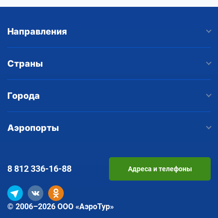
Направления
Страны
Города
Аэропорты
8 812
336-16-88
Адреса и телефоны
© 2006–2026 ООО «АэроТур»