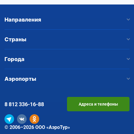
Направления
Страны
Города
Аэропорты
8 812
336-16-88
Адреса и телефоны
© 2006–2026 ООО «АэроТур»