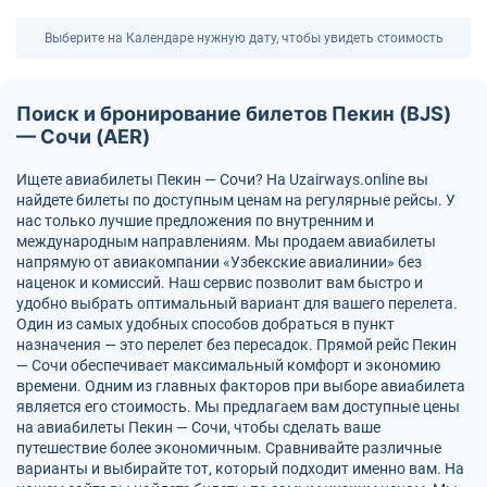
Выберите на Календаре нужную дату, чтобы увидеть стоимость
Поиск и бронирование билетов Пекин (BJS)
— Сочи (AER)
Ищете авиабилеты Пекин — Сочи? На Uzairways.online вы
найдете билеты по доступным ценам на регулярные рейсы. У
нас только лучшие предложения по внутренним и
международным направлениям. Мы продаем авиабилеты
напрямую от авиакомпании «Узбекские авиалинии» без
наценок и комиссий. Наш сервис позволит вам быстро и
удобно выбрать оптимальный вариант для вашего перелета.
Один из самых удобных способов добраться в пункт
назначения — это перелет без пересадок. Прямой рейс Пекин
— Сочи обеспечивает максимальный комфорт и экономию
времени. Одним из главных факторов при выборе авиабилета
является его стоимость. Мы предлагаем вам доступные цены
на авиабилеты Пекин — Сочи, чтобы сделать ваше
путешествие более экономичным. Сравнивайте различные
варианты и выбирайте тот, который подходит именно вам. На