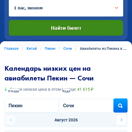
1 пас, эконом
Найти билет
Главная
Китай
Пекин
Сочи
Авиабилеты из Пекина в Сочи
Календарь низких цен на
авиабилеты Пекин — Сочи
Самая низкая цена в этом месяце:
41 615 ₽
Откуда
Куда
Август 2026