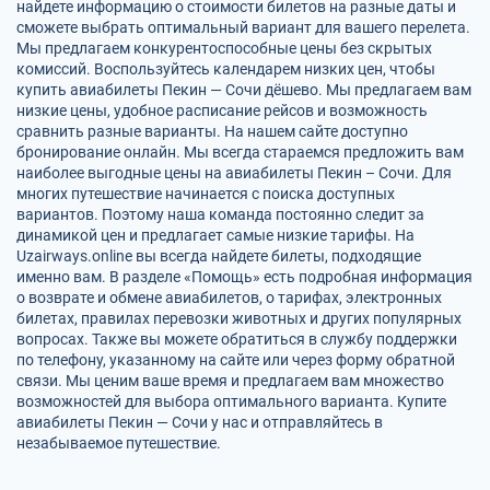
найдете информацию о стоимости билетов на разные даты и
сможете выбрать оптимальный вариант для вашего перелета.
Мы предлагаем конкурентоспособные цены без скрытых
комиссий. Воспользуйтесь календарем низких цен, чтобы
купить авиабилеты Пекин — Сочи дёшево. Мы предлагаем вам
низкие цены, удобное расписание рейсов и возможность
сравнить разные варианты. На нашем сайте доступно
бронирование онлайн. Мы всегда стараемся предложить вам
наиболее выгодные цены на авиабилеты Пекин – Сочи. Для
многих путешествие начинается с поиска доступных
вариантов. Поэтому наша команда постоянно следит за
динамикой цен и предлагает самые низкие тарифы. На
Uzairways.online вы всегда найдете билеты, подходящие
именно вам. В разделе «Помощь» есть подробная информация
о возврате и обмене авиабилетов, о тарифах, электронных
билетах, правилах перевозки животных и других популярных
вопросах. Также вы можете обратиться в службу поддержки
по телефону, указанному на сайте или через форму обратной
связи. Мы ценим ваше время и предлагаем вам множество
возможностей для выбора оптимального варианта. Купите
авиабилеты Пекин — Сочи у нас и отправляйтесь в
незабываемое путешествие.