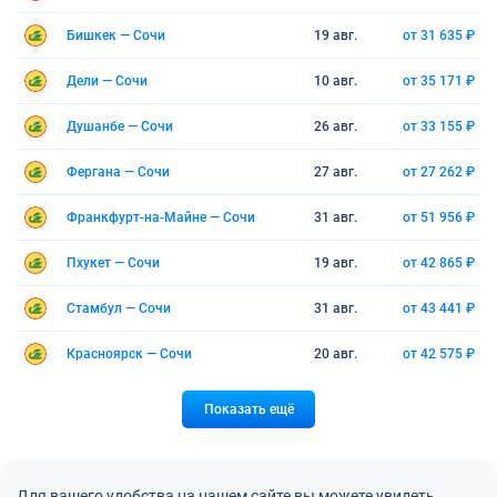
Бишкек — Сочи
19 авг.
от 31 635 ₽
Дели — Сочи
10 авг.
от 35 171 ₽
Душанбе — Сочи
26 авг.
от 33 155 ₽
Фергана — Сочи
27 авг.
от 27 262 ₽
Франкфурт-на-Майне — Сочи
31 авг.
от 51 956 ₽
Пхукет — Сочи
19 авг.
от 42 865 ₽
Стамбул — Сочи
31 авг.
от 43 441 ₽
Красноярск — Сочи
20 авг.
от 42 575 ₽
Показать ещё
Для вашего удобства на нашем сайте вы можете увидеть