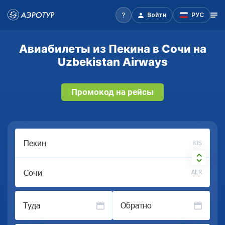
Войти
РУС
Авиабилеты из Пекина в Сочи на
Uzbekistan Airways
Промокод на рейсы
BJS
AER
Туда
Обратно