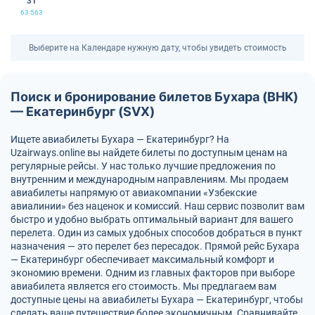
31
63 563
Выберите на Календаре нужную дату, чтобы увидеть стоимость
Поиск и бронирование билетов Бухара (BHK)
— Екатеринбург (SVX)
Ищете авиабилеты Бухара — Екатеринбург? На
Uzairways.online вы найдете билеты по доступным ценам на
регулярные рейсы. У нас только лучшие предложения по
внутренним и международным направлениям. Мы продаем
авиабилеты напрямую от авиакомпании «Узбекские
авиалинии» без наценок и комиссий. Наш сервис позволит вам
быстро и удобно выбрать оптимальный вариант для вашего
перелета. Один из самых удобных способов добраться в пункт
назначения — это перелет без пересадок. Прямой рейс Бухара
— Екатеринбург обеспечивает максимальный комфорт и
экономию времени. Одним из главных факторов при выборе
авиабилета является его стоимость. Мы предлагаем вам
доступные цены на авиабилеты Бухара — Екатеринбург, чтобы
сделать ваше путешествие более экономичным. Сравнивайте