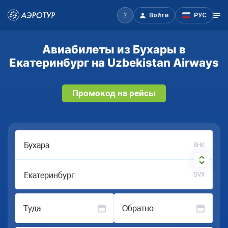
Войти
РУС
Авиабилеты из Бухары в
Екатеринбург на Uzbekistan Airways
Промокод на рейсы
BHK
SVX
Туда
Обратно