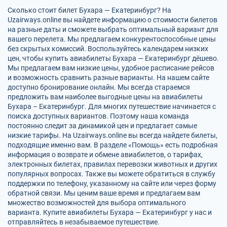
Сколько стоит билет Бухара — Екатеринбург? На
Uzairways.online вы найдете информацию о стоимости билетов
на разные даты и сможете выбрать оптимальный вариант для
вашего перелета. Мы предлагаем конкурентоспособные цены
без скрытых комиссий. Воспользуйтесь календарем низких
цен, чтобы купить авиабилеты Бухара — Екатеринбург дёшево.
Мы предлагаем вам низкие цены, удобное расписание рейсов
и возможность сравнить разные варианты. На нашем сайте
доступно бронирование онлайн. Мы всегда стараемся
предложить вам наиболее выгодные цены на авиабилеты
Бухара – Екатеринбург. Для многих путешествие начинается с
поиска доступных вариантов. Поэтому наша команда
постоянно следит за динамикой цен и предлагает самые
низкие тарифы. На Uzairways.online вы всегда найдете билеты,
подходящие именно вам. В разделе «Помощь» есть подробная
информация о возврате и обмене авиабилетов, о тарифах,
электронных билетах, правилах перевозки животных и других
популярных вопросах. Также вы можете обратиться в службу
поддержки по телефону, указанному на сайте или через форму
обратной связи. Мы ценим ваше время и предлагаем вам
множество возможностей для выбора оптимального
варианта. Купите авиабилеты Бухара — Екатеринбург у нас и
отправляйтесь в незабываемое путешествие.