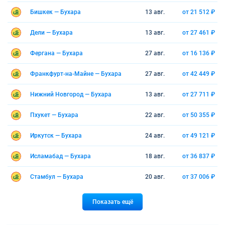
Бишкек — Бухара
13 авг.
от 21 512 ₽
Дели — Бухара
13 авг.
от 27 461 ₽
Фергана — Бухара
27 авг.
от 16 136 ₽
Франкфурт-на-Майне — Бухара
27 авг.
от 42 449 ₽
Нижний Новгород — Бухара
13 авг.
от 27 711 ₽
Пхукет — Бухара
22 авг.
от 50 355 ₽
Иркутск — Бухара
24 авг.
от 49 121 ₽
Исламабад — Бухара
18 авг.
от 36 837 ₽
Стамбул — Бухара
20 авг.
от 37 006 ₽
Показать ещё