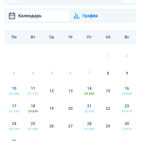
Календарь
График
Пн
Вт
Ср
Чт
Пт
Сб
Вс
1
2
3
4
5
6
7
8
9
10
11
14
16
12
13
15
66 368
31 175
29 854
64 868
17
18
21
23
19
20
22
61 339
29 854
32 675
67 415
24
25
28
30
26
27
29
63 376
31 009
31 009
73 813