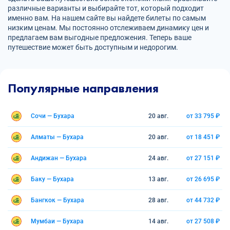
различные варианты и выбирайте тот, который подходит
именно вам. На нашем сайте вы найдете билеты по самым
низким ценам. Мы постоянно отслеживаем динамику цен и
предлагаем вам выгодные предложения. Теперь ваше
путешествие может быть доступным и недорогим.
Популярные направления
Сочи — Бухара
20 авг.
от 33 795 ₽
Алматы — Бухара
20 авг.
от 18 451 ₽
Андижан — Бухара
24 авг.
от 27 151 ₽
Баку — Бухара
13 авг.
от 26 695 ₽
Бангкок — Бухара
28 авг.
от 44 732 ₽
Мумбаи — Бухара
14 авг.
от 27 508 ₽