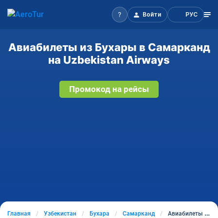
Войти
РУС
Авиабилеты из Бухары в Самарканд
на Uzbekistan Airways
Промокод на рейсы
Главная
Узбекистан
Бухара
Самарканд
Авиабилеты из Бухары в Самарканд