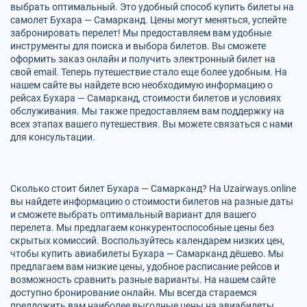
выбрать оптимальный. Это удобный способ купить билеты на
самолет Бухара — Самарканд. Цены могут меняться, успейте
забронировать перелет! Мы предоставляем вам удобные
инструменты для поиска и выбора билетов. Вы сможете
оформить заказ онлайн и получить электронный билет на
свой email. Теперь путешествие стало еще более удобным. На
нашем сайте вы найдете всю необходимую информацию о
рейсах Бухара — Самарканд, стоимости билетов и условиях
обслуживания. Мы также предоставляем вам поддержку на
всех этапах вашего путешествия. Вы можете связаться с нами
для консультации.
Сколько стоит билет Бухара — Самарканд? На Uzairways.online
вы найдете информацию о стоимости билетов на разные даты
и сможете выбрать оптимальный вариант для вашего
перелета. Мы предлагаем конкурентоспособные цены без
скрытых комиссий. Воспользуйтесь календарем низких цен,
чтобы купить авиабилеты Бухара — Самарканд дёшево. Мы
предлагаем вам низкие цены, удобное расписание рейсов и
возможность сравнить разные варианты. На нашем сайте
доступно бронирование онлайн. Мы всегда стараемся
предложить вам наиболее выгодные цены на авиабилеты