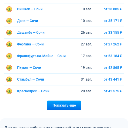
Бишкек — Сочи
10 авг.
от 28 885 ₽
Дели — Сочи
10 авг.
от 35 171 ₽
Душанбе — Сочи
26 авг.
от 33 155 ₽
Фергана — Сочи
27 авг.
от 27 262 ₽
Франкфурт-на-Майне — Сочи
17 авг.
от 53 184 ₽
Пхукет — Сочи
19 авг.
от 42 865 ₽
Стамбул — Сочи
31 авг.
от 43 441 ₽
Красноярск — Сочи
20 авг.
от 42 575 ₽
Показать ещё
Для вашего удобства на нашем сайте вы можете увидеть