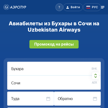
Войти
РУС
Авиабилеты из Бухары в Сочи на
Uzbekistan Airways
Промокод на рейсы
BHK
AER
Туда
Обратно