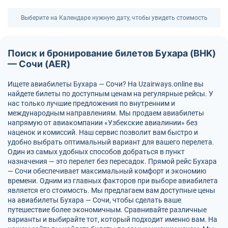
Выберите на Календаре нужную дату, чтобы увидеть стоимость
Поиск и бронирование билетов Бухара (BHK)
— Сочи (AER)
Ищете авиабилеты Бухара — Сочи? На Uzairways.online вы
найдете билеты по доступным ценам на регулярные рейсы. У
нас только лучшие предложения по внутренним и
международным направлениям. Мы продаем авиабилеты
напрямую от авиакомпании «Узбекские авиалинии» без
наценок и комиссий. Наш сервис позволит вам быстро и
удобно выбрать оптимальный вариант для вашего перелета.
Один из самых удобных способов добраться в пункт
назначения — это перелет без пересадок. Прямой рейс Бухара
— Сочи обеспечивает максимальный комфорт и экономию
времени. Одним из главных факторов при выборе авиабилета
является его стоимость. Мы предлагаем вам доступные цены
на авиабилеты Бухара — Сочи, чтобы сделать ваше
путешествие более экономичным. Сравнивайте различные
варианты и выбирайте тот, который подходит именно вам. На