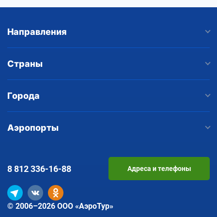
Направления
Страны
Города
Аэропорты
8 812
336-16-88
Адреса и телефоны
© 2006–2026 ООО «АэроТур»