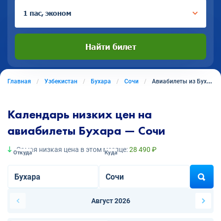
1 пас, эконом
Найти билет
Главная
Узбекистан
Бухара
Сочи
Авиабилеты из Бухары в Сочи
Календарь низких цен на
авиабилеты Бухара — Сочи
Самая низкая цена в этом месяце:
28 490 ₽
Откуда
Куда
Август 2026