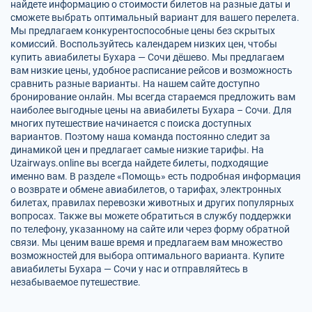
найдете информацию о стоимости билетов на разные даты и
сможете выбрать оптимальный вариант для вашего перелета.
Мы предлагаем конкурентоспособные цены без скрытых
комиссий. Воспользуйтесь календарем низких цен, чтобы
купить авиабилеты Бухара — Сочи дёшево. Мы предлагаем
вам низкие цены, удобное расписание рейсов и возможность
сравнить разные варианты. На нашем сайте доступно
бронирование онлайн. Мы всегда стараемся предложить вам
наиболее выгодные цены на авиабилеты Бухара – Сочи. Для
многих путешествие начинается с поиска доступных
вариантов. Поэтому наша команда постоянно следит за
динамикой цен и предлагает самые низкие тарифы. На
Uzairways.online вы всегда найдете билеты, подходящие
именно вам. В разделе «Помощь» есть подробная информация
о возврате и обмене авиабилетов, о тарифах, электронных
билетах, правилах перевозки животных и других популярных
вопросах. Также вы можете обратиться в службу поддержки
по телефону, указанному на сайте или через форму обратной
связи. Мы ценим ваше время и предлагаем вам множество
возможностей для выбора оптимального варианта. Купите
авиабилеты Бухара — Сочи у нас и отправляйтесь в
незабываемое путешествие.