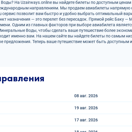
оды? На Uzairways.online вы найдете билеты по доступным ценам 
международным направлениям. Мы продаем авиабилеты напрямую 
ш сервис позволит вам быстро и удобно выбрать оптимальный вари
нкт назначения — это перелет без пересадок. Прямой рейс Баку —
ени. Одним из главных факторов при выборе авиабилета является
Минеральные Воды, чтобы сделать ваше путешествие более эконо
ходит именно вам. На нашем сайте вы найдете билеты по самым н
е предложения. Теперь ваше путешествие может быть доступным и
правления
08 авг.
2026
19 авг.
2026
17 авг.
2026