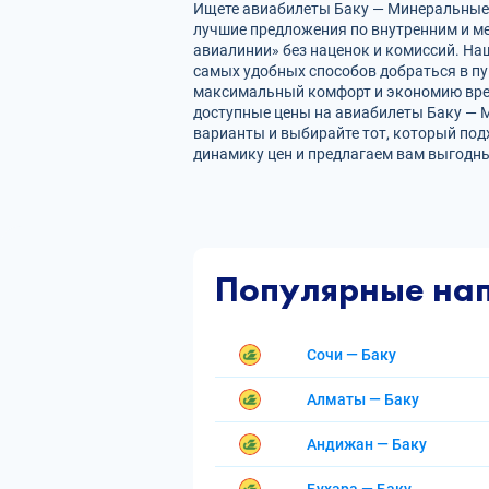
Ищете авиабилеты Баку — Минеральные В
лучшие предложения по внутренним и 
авиалинии» без наценок и комиссий. На
самых удобных способов добраться в пу
максимальный комфорт и экономию врем
доступные цены на авиабилеты Баку — 
варианты и выбирайте тот, который под
динамику цен и предлагаем вам выгодны
Популярные на
Сочи — Баку
Алматы — Баку
Андижан — Баку