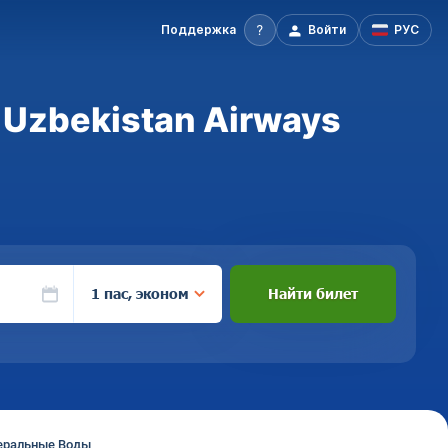
Поддержка
Войти
РУС
Uzbekistan Airways
1 пас, эконом
Найти билет
неральные Воды