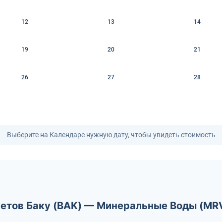
12
13
14
19
20
21
26
27
28
Выберите на Календаре нужную дату, чтобы увидеть стоимость
летов Баку (BAK) — Минеральные Воды (MR