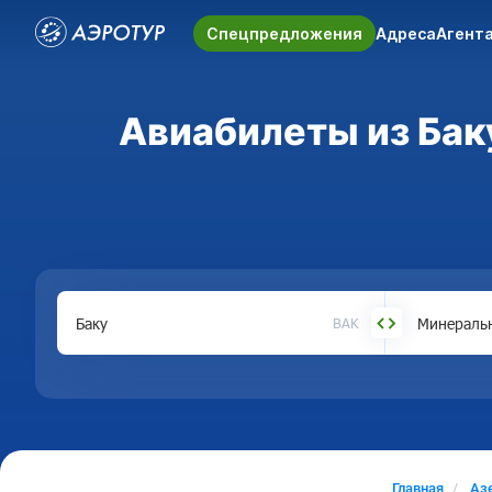
Спецпредложения
Адреса
Агент
Авиабилеты из Бак
BAK
Главная
Аз