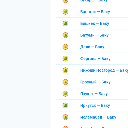
Бухара — Баку
Бангкок — Баку
Бишкек — Баку
Батуми — Баку
Дели — Баку
Фергана — Баку
Нижний Новгород — Бак
Грозный — Баку
Пхукет — Баку
Иркутск — Баку
Исламабад — Баку