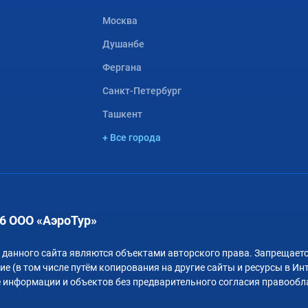
Москва
Душанбе
Фергана
Санкт-Петербург
Ташкент
+ Все города
6 ООО «АэроТур»
 данного сайта являются объектами авторского права. Запрещаетс
е (в том числе путём копирования на другие сайты и ресурсы в Ин
 информации и объектов без предварительного согласия правообл