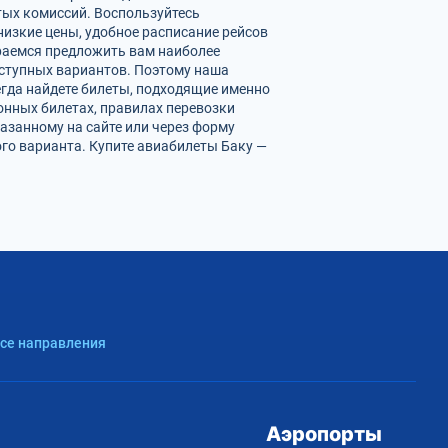
ых комиссий. Воспользуйтесь
изкие цены, удобное расписание рейсов
раемся предложить вам наиболее
оступных вариантов. Поэтому наша
егда найдете билеты, подходящие именно
онных билетах, правилах перевозки
азанному на сайте или через форму
го варианта. Купите авиабилеты Баку —
Все направления
Аэропорты