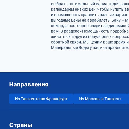
выбрать оптимальный вариант для ваше
календарем низких цен, чтобы купить а
и возможность сравнить разные вариан
выгодные цены на авиабилеты Баку – М
команда постоянно следит за динамикой 
вам. В разделе «Помощь» есть подробна
животных и других популярных вопросах
обратной связи. Мы ценим ваше время 
Минеральные Воды у нас и отправляйтес
Направления
Из Ташкента во Франкфурт
Из Москвы в Ташкент
Страны