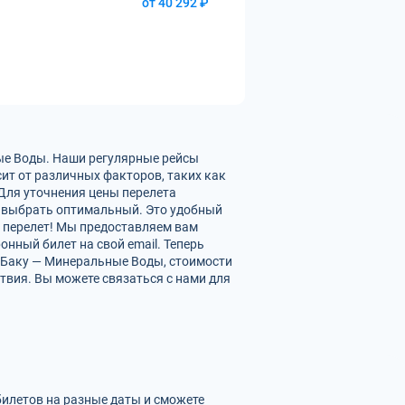
от 40 292 ₽
ые Воды. Наши регулярные рейсы
ит от различных факторов, таких как
 Для уточнения цены перелета
 выбрать оптимальный. Это удобный
ь перелет! Мы предоставляем вам
нный билет на свой email. Теперь
х Баку — Минеральные Воды, стоимости
твия. Вы можете связаться с нами для
билетов на разные даты и сможете