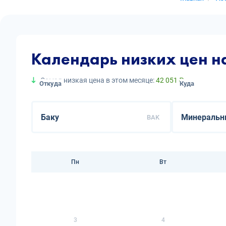
Календарь низких цен 
Самая низкая цена в этом месяце:
42 051 ₽
Откуда
Куда
BAK
Пн
Вт
3
4