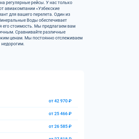
на регулярные рейсы. У нас только
от авиакомпании «Узбекские
ант для вашего перелета. Один из
 Минеральные Воды обеспечивает
 его стоимость. Мы предлагаем вам
мичным. Сравнивайте различные
изким ценам. Мы постоянно отслеживаем
 недорогим.
от 42 970 ₽
от 25 466 ₽
от 26 585 ₽