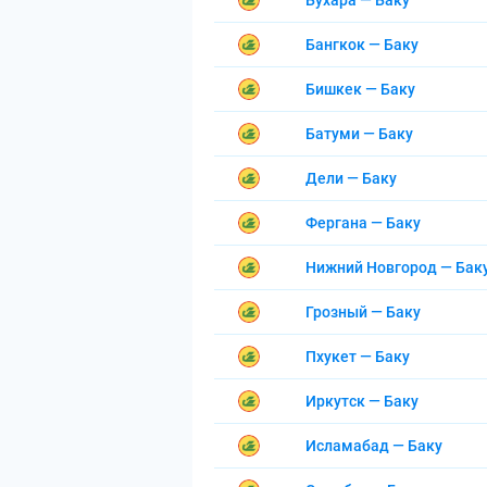
Бухара — Баку
Бангкок — Баку
Бишкек — Баку
Батуми — Баку
Дели — Баку
Фергана — Баку
Нижний Новгород — Бак
Грозный — Баку
Пхукет — Баку
Иркутск — Баку
Исламабад — Баку