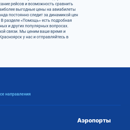
сание рейсов и возможность сравнить
наиболее выгодные цены на авиабилеты
анда постоянно следит за динамикой цен
. В разделе «Помощь» есть подробная
ных и других популярных вопросах.
ной связи. Мы ценим ваше время и
расноярск у нас и отправляйтесь в
Все направления
Аэропорты