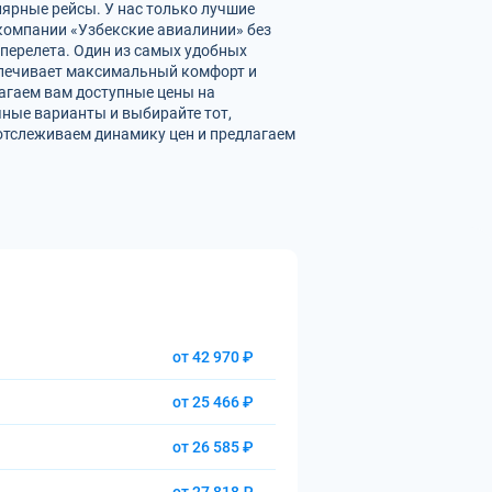
лярные рейсы. У нас только лучшие
омпании «Узбекские авиалинии» без
перелета. Один из самых удобных
еспечивает максимальный комфорт и
агаем вам доступные цены на
ные варианты и выбирайте тот,
отслеживаем динамику цен и предлагаем
от 42 970 ₽
от 25 466 ₽
от 26 585 ₽