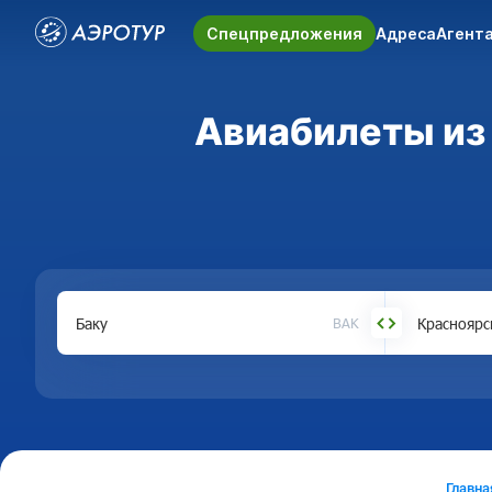
Спецпредложения
Адреса
Агент
Авиабилеты из 
BAK
Главна