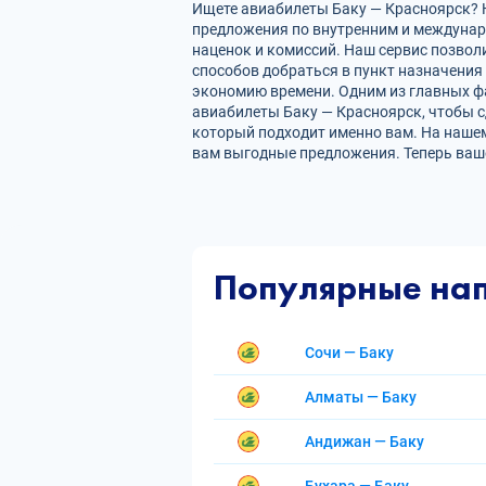
Ищете авиабилеты Баку — Красноярск? Н
предложения по внутренним и междуна
наценок и комиссий. Наш сервис позвол
способов добраться в пункт назначения
экономию времени. Одним из главных фа
авиабилеты Баку — Красноярск, чтобы с
который подходит именно вам. На нашем
вам выгодные предложения. Теперь ваш
Популярные на
Сочи — Баку
Алматы — Баку
Андижан — Баку