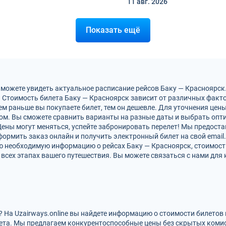
11 авг.
2026
Показать ещё
 можете увидеть актуальное расписание рейсов Баку — Красноярск
 Стоимость билета Баку — Красноярск зависит от различных фактор
м раньше вы покупаете билет, тем он дешевле. Для уточнения цен
м. Вы сможете сравнить варианты на разные даты и выбрать опт
Цены могут меняться, успейте забронировать перелет! Мы предост
ормить заказ онлайн и получить электронный билет на свой email.
ю необходимую информацию о рейсах Баку — Красноярск, стоимост
всех этапах вашего путешествия. Вы можете связаться с нами для 
? На Uzairways.online вы найдете информацию о стоимости билетов
ета. Мы предлагаем конкурентоспособные цены без скрытых комис