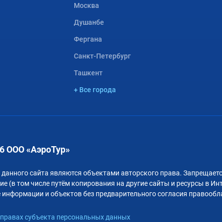
Москва
Душанбе
Фергана
Санкт-Петербург
Ташкент
+ Все города
6 ООО «АэроТур»
 данного сайта являются объектами авторского права. Запрещаетс
е (в том числе путём копирования на другие сайты и ресурсы в Ин
 информации и объектов без предварительного согласия правообл
правах субъекта персональных данных