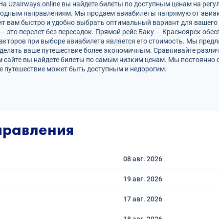
а Uzairways.online вы найдете билеты по доступным ценам на регу
родным направлениям. Мы продаем авиабилеты напрямую от авиак
ит вам быстро и удобно выбрать оптимальный вариант для вашего 
 — это перелет без пересадок. Прямой рейс Баку — Красноярск об
кторов при выборе авиабилета является его стоимость. Мы предл
делать ваше путешествие более экономичным. Сравнивайте различ
 сайте вы найдете билеты по самым низким ценам. Мы постоянно 
е путешествие может быть доступным и недорогим.
правления
08 авг.
2026
19 авг.
2026
17 авг.
2026