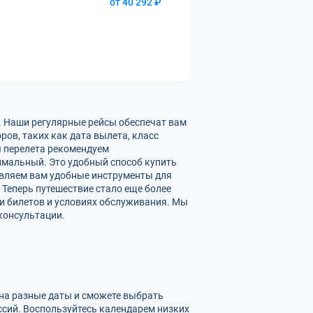
от 40 292 ₽
. Наши регулярные рейсы обеспечат вам
ов, таких как дата вылета, класс
ы перелета рекомендуем
имальный. Это удобный способ купить
авляем вам удобные инструменты для
 Теперь путешествие стало еще более
и билетов и условиях обслуживания. Мы
консультации.
 на разные даты и сможете выбрать
сий. Воспользуйтесь календарем низких