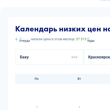
Календарь низких цен н
Самая низкая цена в этом месяце:
37 313 ₽
Откуда
Куда
BAK
Пн
Вт
3
4