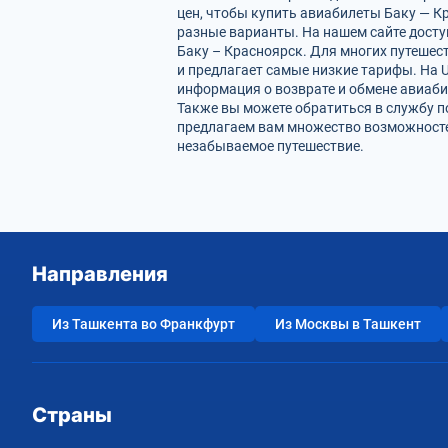
цен, чтобы купить авиабилеты Баку — К
разные варианты. На нашем сайте дост
Баку – Красноярск. Для многих путешес
и предлагает самые низкие тарифы. На U
информация о возврате и обмене авиаби
Также вы можете обратиться в службу п
предлагаем вам множество возможностей
незабываемое путешествие.
Направления
Из Ташкента во Франкфурт
Из Москвы в Ташкент
Страны