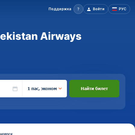
Поддержка
Войти
РУС
ekistan Airways
1 пас, эконом
Найти билет
сноярск