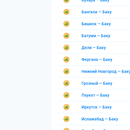
Бухара — Баку
Бангкок — Баку
Бишкек — Баку
Батуми — Баку
Дели — Баку
Фергана — Баку
Нижний Новгород — Бак
Грозный — Баку
Пхукет — Баку
Иркутск — Баку
Исламабад — Баку