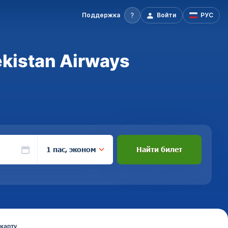
Поддержка
Войти
РУС
kistan Airways
1 пас, эконом
Найти билет
карту