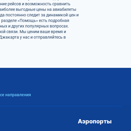
ание рейсов и возможность сравнить
наиболее выгодные цены на авиабилеты
да постоянно следит за динамикой цен и
 В разделе «Помощь» есть подробная
ных и других популярных вопросах.
ной связи. Мы ценим ваше время и
жакарта у нас и отправляйтесь в
Все направления
Аэропорты