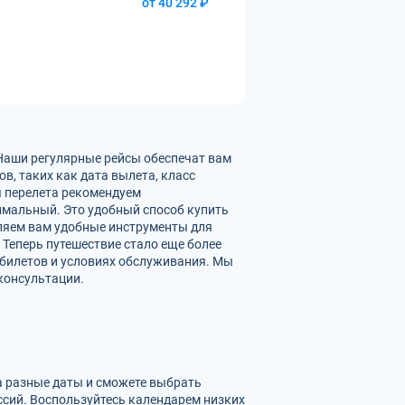
от 40 292 ₽
 Наши регулярные рейсы обеспечат вам
в, таких как дата вылета, класс
ы перелета рекомендуем
имальный. Это удобный способ купить
вляем вам удобные инструменты для
 Теперь путешествие стало еще более
 билетов и условиях обслуживания. Мы
консультации.
на разные даты и сможете выбрать
сий. Воспользуйтесь календарем низких