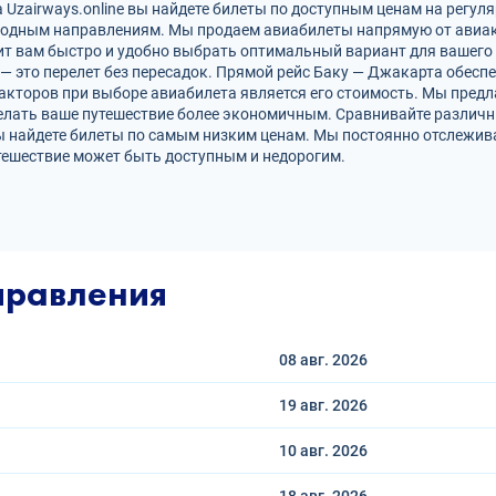
Uzairways.online вы найдете билеты по доступным ценам на регуля
родным направлениям. Мы продаем авиабилеты напрямую от авиак
ит вам быстро и удобно выбрать оптимальный вариант для вашего 
 — это перелет без пересадок. Прямой рейс Баку — Джакарта обес
кторов при выборе авиабилета является его стоимость. Мы предл
елать ваше путешествие более экономичным. Сравнивайте различн
ы найдете билеты по самым низким ценам. Мы постоянно отслежив
тешествие может быть доступным и недорогим.
правления
08 авг.
2026
19 авг.
2026
10 авг.
2026