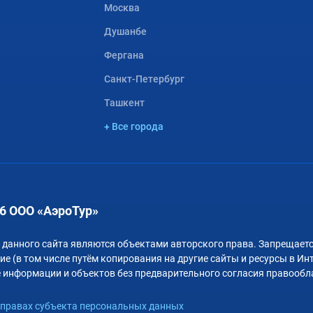
Москва
Душанбе
Фергана
Санкт-Петербург
Ташкент
+ Все города
6 ООО «АэроТур»
 данного сайта являются объектами авторского права. Запрещаетс
е (в том числе путём копирования на другие сайты и ресурсы в Ин
 информации и объектов без предварительного согласия правообл
правах субъекта персональных данных