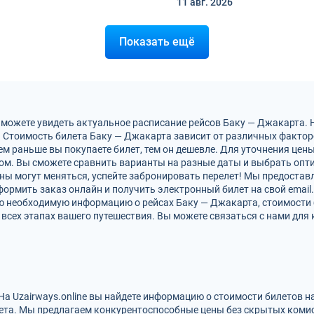
11 авг.
2026
Показать ещё
 можете увидеть актуальное расписание рейсов Баку — Джакарта.
 Стоимость билета Баку — Джакарта зависит от различных факторо
м раньше вы покупаете билет, тем он дешевле. Для уточнения цен
м. Вы сможете сравнить варианты на разные даты и выбрать опт
ны могут меняться, успейте забронировать перелет! Мы предоста
ормить заказ онлайн и получить электронный билет на свой email.
сю необходимую информацию о рейсах Баку — Джакарта, стоимости
всех этапах вашего путешествия. Вы можете связаться с нами для 
На Uzairways.online вы найдете информацию о стоимости билетов 
ета. Мы предлагаем конкурентоспособные цены без скрытых комис