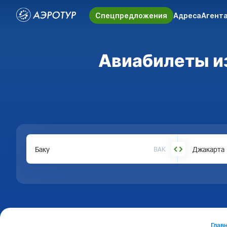
Спецпредложения
Адреса
Агент
Авиабилеты из
BAK
Глав