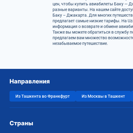
цен, чтобы купить авиабилеты Баку — Д
разные варианты. На нашем сайте дост
Баку – Джакарта. Для многих путешеств
предлагает самые низкие тарифы. На Uz
информация о возврате и обмене авиаби
Также вы можете обратиться в службу п
предлагаем вам множество возможностей
незабываемое путешествие.
Направления
Из Ташкента во Франкфурт
Из Москвы в Ташкент
Страны