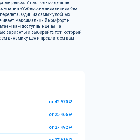
рные рейсы. У нас только лучшие
омпании «Узбекские авиалинии» без
перелета. Один из самых удобных
печивает максимальный комфорт и
агаем вам доступные цены на
ые варианты и выбирайте тот, который
аем динамику цен и предлагаем вам
от 42 970 ₽
от 25 466 ₽
от 27 492 ₽