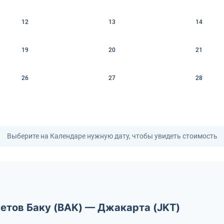
12
13
14
19
20
21
26
27
28
Выберите на Календаре нужную дату, чтобы увидеть стоимость
етов Баку (BAK) — Джакарта (JKT)