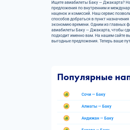
Ищете авиабилеты Баку — Джакарта? На 
предложения по внутренним и междуна
наценок и комиссий. Наш сервис позвол
способов добраться в пункт назначения
экономию времени. Одним из главных фа
авиабилеты Баку — Джакарта, чтобы сд
подходит именно вам. На нашем сайте в
выгодные предложения. Теперь ваше пу
Популярные на
Сочи — Баку
Алматы — Баку
Андижан — Баку