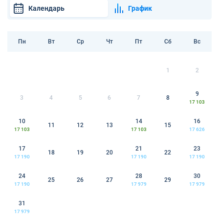
Календарь
График
Пн
Вт
Ср
Чт
Пт
Сб
Вс
1
2
9
3
4
5
6
7
8
17 103
10
14
16
11
12
13
15
17 103
17 103
17 626
17
21
23
18
19
20
22
17 190
17 190
17 190
24
28
30
25
26
27
29
17 190
17 979
17 979
31
17 979