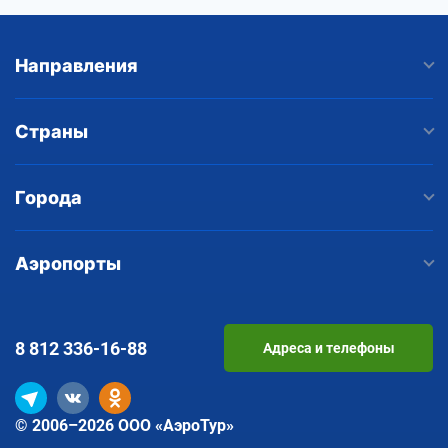
Направления
Страны
Города
Аэропорты
8 812
336-16-88
Адреса и телефоны
© 2006–2026 ООО «АэроТур»