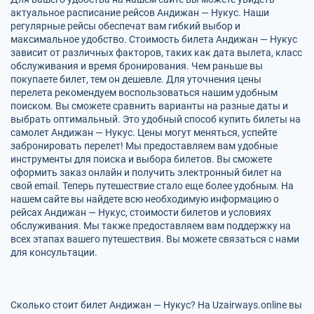
актуальное расписание рейсов Андижан — Нукус. Наши
регулярные рейсы обеспечат вам гибкий выбор и
максимальное удобство. Стоимость билета Андижан — Нукус
зависит от различных факторов, таких как дата вылета, класс
обслуживания и время бронирования. Чем раньше вы
покупаете билет, тем он дешевле. Для уточнения цены
перелета рекомендуем воспользоваться нашим удобным
поиском. Вы сможете сравнить варианты на разные даты и
выбрать оптимальный. Это удобный способ купить билеты на
самолет Андижан — Нукус. Цены могут меняться, успейте
забронировать перелет! Мы предоставляем вам удобные
инструменты для поиска и выбора билетов. Вы сможете
оформить заказ онлайн и получить электронный билет на
свой email. Теперь путешествие стало еще более удобным. На
нашем сайте вы найдете всю необходимую информацию о
рейсах Андижан — Нукус, стоимости билетов и условиях
обслуживания. Мы также предоставляем вам поддержку на
всех этапах вашего путешествия. Вы можете связаться с нами
для консультации.
Сколько стоит билет Андижан — Нукус? На Uzairways.online вы