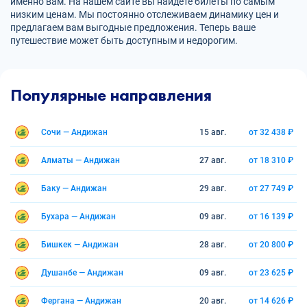
именно вам. На нашем сайте вы найдете билеты по самым
низким ценам. Мы постоянно отслеживаем динамику цен и
предлагаем вам выгодные предложения. Теперь ваше
путешествие может быть доступным и недорогим.
Популярные направления
Сочи — Андижан
15 авг.
от 32 438 ₽
Алматы — Андижан
27 авг.
от 18 310 ₽
Баку — Андижан
29 авг.
от 27 749 ₽
Бухара — Андижан
09 авг.
от 16 139 ₽
Бишкек — Андижан
28 авг.
от 20 800 ₽
Душанбе — Андижан
09 авг.
от 23 625 ₽
Фергана — Андижан
20 авг.
от 14 626 ₽