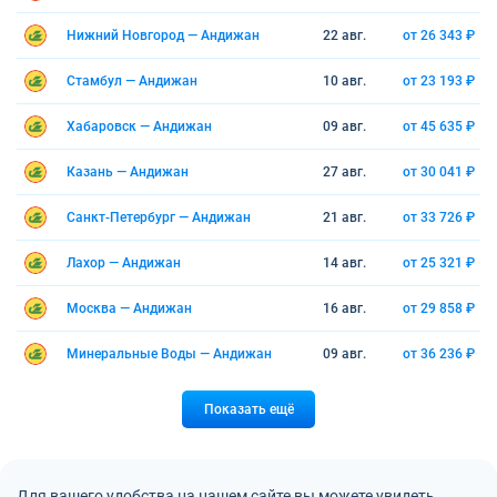
Нижний Новгород — Андижан
22 авг.
от 26 343 ₽
Стамбул — Андижан
10 авг.
от 23 193 ₽
Хабаровск — Андижан
09 авг.
от 45 635 ₽
Казань — Андижан
27 авг.
от 30 041 ₽
Санкт-Петербург — Андижан
21 авг.
от 33 726 ₽
Лахор — Андижан
14 авг.
от 25 321 ₽
Москва — Андижан
16 авг.
от 29 858 ₽
Минеральные Воды — Андижан
09 авг.
от 36 236 ₽
Показать ещё
Для вашего удобства на нашем сайте вы можете увидеть