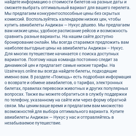
найдете информацию о стоимости билетов на разные даты и
сможете выбрать оптимальный вариант для вашего перелета.
Мы предлагаем конкурентоспособные цены без скрытых
комиссий. Воспользуйтесь календарем низких цен, чтобы
купить авиабилеты Андижан — Нукус дёшево. Мы предлагаем
вам низкие цены, удобное расписание рейсов и возможность
сравнить разные варианты. На нашем сайте доступно
бронирование онлайн. Мы всегда стараемся предложить вам
наиболее выгодные цены на авиабилеты Андижан – Нукус.
Для многих путешествие начинается с поиска доступных
вариантов. Поэтому наша команда постоянно следит за
динамикой цен и предлагает самые низкие тарифы. На
Uzairways.online вы всегда найдете билеты, подходящие
именно вам. В разделе «Помощь» есть подробная информация
о возврате и обмене авиабилетов, о тарифах, электронных
билетах, правилах перевозки животных и других популярных
вопросах. Также вы можете обратиться в службу поддержки
по телефону, указанному на сайте или через форму обратной
связи. Мы ценим ваше время и предлагаем вам множество
возможностей для выбора оптимального варианта. Купите
авиабилеты Андижан — Нукус у нас и отправляйтесь в
незабываемое путешествие.