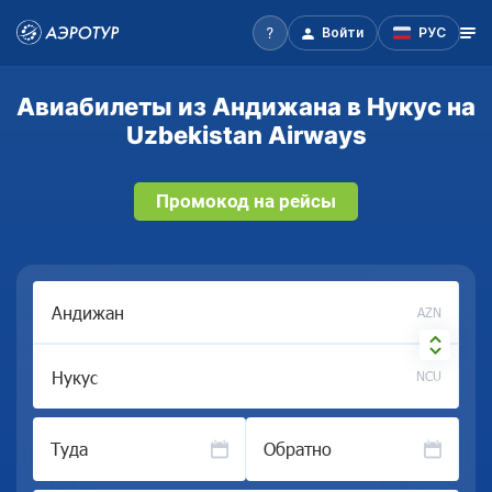
Войти
РУС
Авиабилеты из Андижана в Нукус на
Uzbekistan Airways
Промокод на рейсы
AZN
NCU
Туда
Обратно