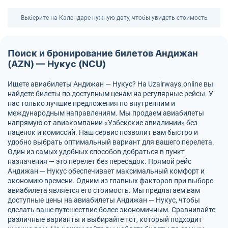
Выберите на Календаре нужную дату, чтобы увидеть стоимость
Поиск и бронирование билетов Андижан
(AZN) — Нукус (NCU)
Ищете авиабилеты Андижан — Нукус? На Uzairways.online вы
найдете билеты по доступным ценам на регулярные рейсы. У
нас только лучшие предложения по внутренним и
международным направлениям. Мы продаем авиабилеты
напрямую от авиакомпании «Узбекские авиалинии» без
наценок и комиссий. Наш сервис позволит вам быстро и
удобно выбрать оптимальный вариант для вашего перелета.
Один из самых удобных способов добраться в пункт
назначения — это перелет без пересадок. Прямой рейс
Андижан — Нукус обеспечивает максимальный комфорт и
экономию времени. Одним из главных факторов при выборе
авиабилета является его стоимость. Мы предлагаем вам
доступные цены на авиабилеты Андижан — Нукус, чтобы
сделать ваше путешествие более экономичным. Сравнивайте
различные варианты и выбирайте тот, который подходит