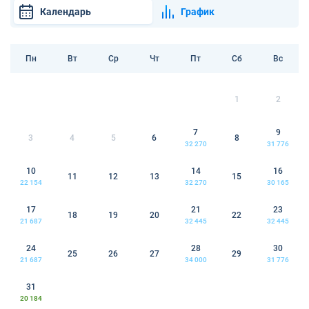
Календарь
График
Пн
Вт
Ср
Чт
Пт
Сб
Вс
1
2
7
9
3
4
5
6
8
32 270
31 776
10
14
16
11
12
13
15
22 154
32 270
30 165
17
21
23
18
19
20
22
21 687
32 445
32 445
24
28
30
25
26
27
29
21 687
34 000
31 776
31
20 184