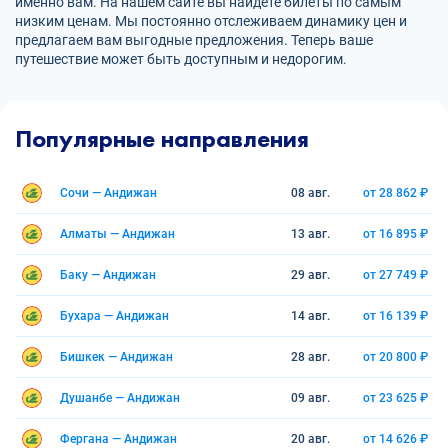
именно вам. На нашем сайте вы найдете билеты по самым
низким ценам. Мы постоянно отслеживаем динамику цен и
предлагаем вам выгодные предложения. Теперь ваше
путешествие может быть доступным и недорогим.
Популярные направления
Сочи — Андижан
08 авг.
от 28 862 ₽
Алматы — Андижан
13 авг.
от 16 895 ₽
Баку — Андижан
29 авг.
от 27 749 ₽
Бухара — Андижан
14 авг.
от 16 139 ₽
Бишкек — Андижан
28 авг.
от 20 800 ₽
Душанбе — Андижан
09 авг.
от 23 625 ₽
Фергана — Андижан
20 авг.
от 14 626 ₽