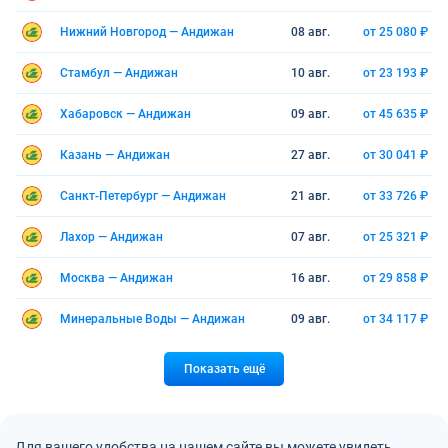
Нижний Новгород — Андижан
08 авг.
от 25 080 ₽
Стамбул — Андижан
10 авг.
от 23 193 ₽
Хабаровск — Андижан
09 авг.
от 45 635 ₽
Казань — Андижан
27 авг.
от 30 041 ₽
Санкт-Петербург — Андижан
21 авг.
от 33 726 ₽
Лахор — Андижан
07 авг.
от 25 321 ₽
Москва — Андижан
16 авг.
от 29 858 ₽
Минеральные Воды — Андижан
09 авг.
от 34 117 ₽
Показать ещё
Для вашего удобства на нашем сайте вы можете увидеть