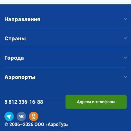
Направления
Страны
Города
Аэропорты
8 812
336-16-88
Адреса и телефоны
© 2006–2026 ООО «АэроТур»