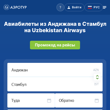
Войти
РУС
Авиабилеты из Андижана в Стамбул
на Uzbekistan Airways
Промокод на рейсы
AZN
IST
Туда
Обратно