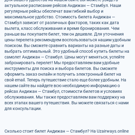
актуальное расписание рейсов Андижан — Стамбул. Наши
регулярные рейсы обеспечат вам гибкий выбор и
максимальное удобство. Стоимость билета Андижан —
Стамбул зависит от различных факторов, таких как дата
вылета, класс обслуживания и время бронирования. Чем
раньше вы покупаете билет, тем он дешевле. Для уточнения
цены перелета рекомендуем воспользоваться нашим удобным
поиском. Вы сможете сравнить варианты на разные даты и
выбрать оптимальный. Это удобный способ купить билеты на
самолет Андижан — Стамбул. Цены могут меняться, успейте
забронировать перелет! Мы предоставляем вам удобные
инструменты для поиска и выбора билетов. Вы сможете
оформить заказ онлайн и получить электронный билет на
свой email. Теперь путешествие стало еще более удобным. На
нашем сайте вы найдете всю необходимую информацию о
рейсах Андижан — Стамбул, стоимости билетов и условиях
обслуживания. Мы также предоставляем вам поддержку на
всех этапах вашего путешествия. Вы можете связаться с нами
для консультации.
Сколько стоит билет Андижан — Стамбул? На Uzairways.online