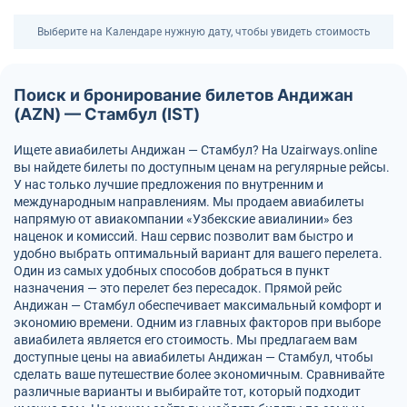
Выберите на Календаре нужную дату, чтобы увидеть стоимость
Поиск и бронирование билетов Андижан
(AZN) — Стамбул (IST)
Ищете авиабилеты Андижан — Стамбул? На Uzairways.online
вы найдете билеты по доступным ценам на регулярные рейсы.
У нас только лучшие предложения по внутренним и
международным направлениям. Мы продаем авиабилеты
напрямую от авиакомпании «Узбекские авиалинии» без
наценок и комиссий. Наш сервис позволит вам быстро и
удобно выбрать оптимальный вариант для вашего перелета.
Один из самых удобных способов добраться в пункт
назначения — это перелет без пересадок. Прямой рейс
Андижан — Стамбул обеспечивает максимальный комфорт и
экономию времени. Одним из главных факторов при выборе
авиабилета является его стоимость. Мы предлагаем вам
доступные цены на авиабилеты Андижан — Стамбул, чтобы
сделать ваше путешествие более экономичным. Сравнивайте
различные варианты и выбирайте тот, который подходит