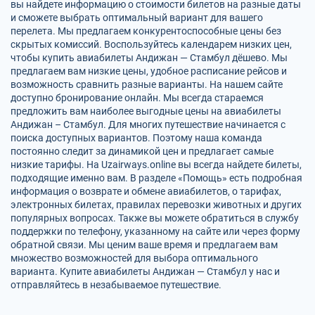
вы найдете информацию о стоимости билетов на разные даты
и сможете выбрать оптимальный вариант для вашего
перелета. Мы предлагаем конкурентоспособные цены без
скрытых комиссий. Воспользуйтесь календарем низких цен,
чтобы купить авиабилеты Андижан — Стамбул дёшево. Мы
предлагаем вам низкие цены, удобное расписание рейсов и
возможность сравнить разные варианты. На нашем сайте
доступно бронирование онлайн. Мы всегда стараемся
предложить вам наиболее выгодные цены на авиабилеты
Андижан – Стамбул. Для многих путешествие начинается с
поиска доступных вариантов. Поэтому наша команда
постоянно следит за динамикой цен и предлагает самые
низкие тарифы. На Uzairways.online вы всегда найдете билеты,
подходящие именно вам. В разделе «Помощь» есть подробная
информация о возврате и обмене авиабилетов, о тарифах,
электронных билетах, правилах перевозки животных и других
популярных вопросах. Также вы можете обратиться в службу
поддержки по телефону, указанному на сайте или через форму
обратной связи. Мы ценим ваше время и предлагаем вам
множество возможностей для выбора оптимального
варианта. Купите авиабилеты Андижан — Стамбул у нас и
отправляйтесь в незабываемое путешествие.