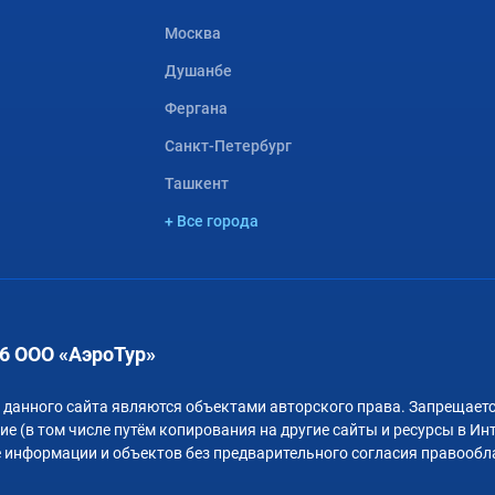
Москва
Душанбе
Фергана
Санкт-Петербург
Ташкент
+ Все города
6 ООО «АэроТур»
 данного сайта являются объектами авторского права. Запрещаетс
е (в том числе путём копирования на другие сайты и ресурсы в Ин
 информации и объектов без предварительного согласия правообл