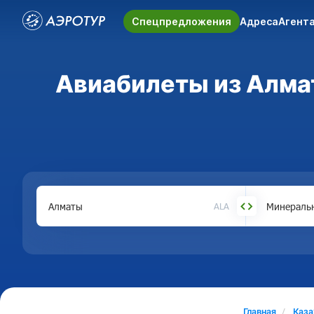
Спецпредложения
Адреса
Агент
Авиабилеты из Алма
ALA
Главная
Каза