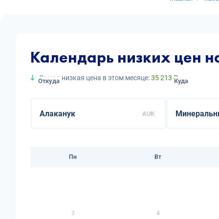
Календарь низких цен 
Самая низкая цена в этом месяце:
35 213 ₽
Откуда
Куда
AUK
Пн
Вт
3
4