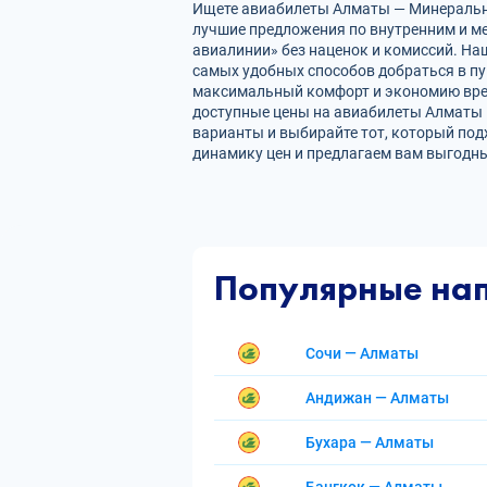
Ищете авиабилеты Алматы — Минеральные
лучшие предложения по внутренним и 
авиалинии» без наценок и комиссий. На
самых удобных способов добраться в пу
максимальный комфорт и экономию врем
доступные цены на авиабилеты Алматы 
варианты и выбирайте тот, который под
динамику цен и предлагаем вам выгодны
Популярные на
Сочи — Алматы
Андижан — Алматы
Бухара — Алматы