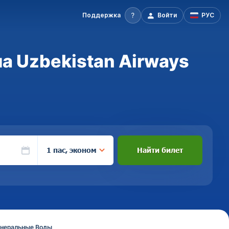
Поддержка
Войти
РУС
 Uzbekistan Airways
1 пас, эконом
Найти билет
инеральные Воды