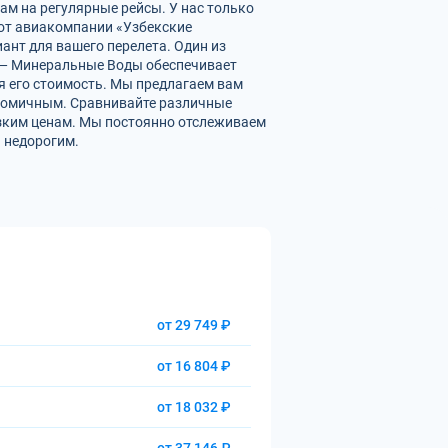
м на регулярные рейсы. У нас только
от авиакомпании «Узбекские
ант для вашего перелета. Один из
ы — Минеральные Воды обеспечивает
 его стоимость. Мы предлагаем вам
номичным. Сравнивайте различные
изким ценам. Мы постоянно отслеживаем
 недорогим.
от 29 749 ₽
от 16 804 ₽
от 18 032 ₽