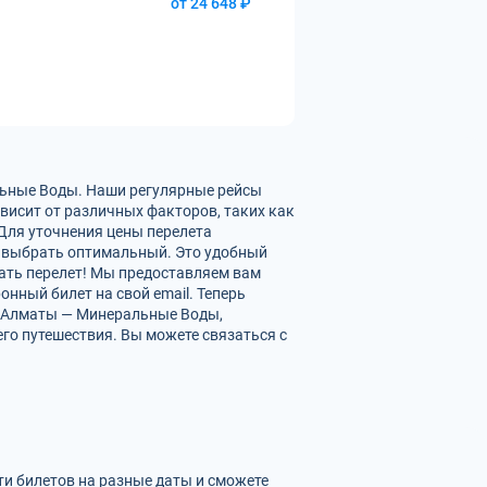
от 24 648 ₽
льные Воды. Наши регулярные рейсы
исит от различных факторов, таких как
 Для уточнения цены перелета
 выбрать оптимальный. Это удобный
ать перелет! Мы предоставляем вам
нный билет на свой email. Теперь
х Алматы — Минеральные Воды,
го путешествия. Вы можете связаться с
ти билетов на разные даты и сможете