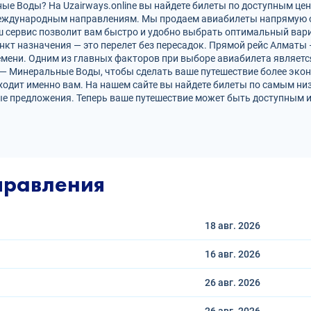
 Воды? На Uzairways.online вы найдете билеты по доступным цена
международным направлениям. Мы продаем авиабилеты напрямую 
ш сервис позволит вам быстро и удобно выбрать оптимальный вари
нкт назначения — это перелет без пересадок. Прямой рейс Алмат
ени. Одним из главных факторов при выборе авиабилета является
— Минеральные Воды, чтобы сделать ваше путешествие более эко
ходит именно вам. На нашем сайте вы найдете билеты по самым н
е предложения. Теперь ваше путешествие может быть доступным и
правления
18 авг.
2026
16 авг.
2026
26 авг.
2026