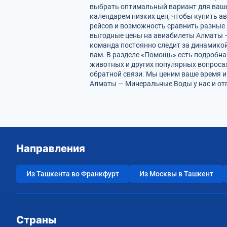
выбрать оптимальный вариант для ваше
календарем низких цен, чтобы купить 
рейсов и возможность сравнить разные 
выгодные цены на авиабилеты Алматы –
команда постоянно следит за динамикой 
вам. В разделе «Помощь» есть подробна
животных и других популярных вопросах
обратной связи. Мы ценим ваше время 
Алматы — Минеральные Воды у нас и от
Направления
Из Ташкента во Франкфурт
Из Москвы в Ташкент
Страны