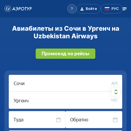
Войти
РУС
Авиабилеты из Сочи в Ургенч на
Uzbekistan Airways
Промокод на рейсы
AER
UGC
Туда
Обратно