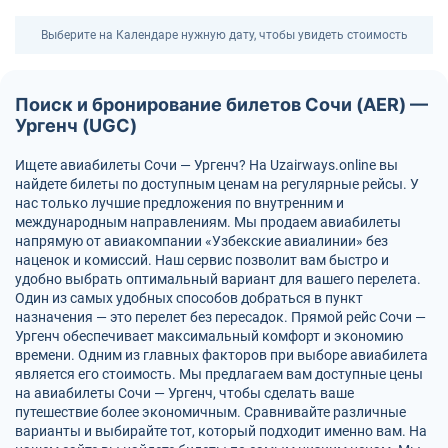
Выберите на Календаре нужную дату, чтобы увидеть стоимость
Поиск и бронирование билетов Сочи (AER) —
Ургенч (UGC)
Ищете авиабилеты Сочи — Ургенч? На Uzairways.online вы
найдете билеты по доступным ценам на регулярные рейсы. У
нас только лучшие предложения по внутренним и
международным направлениям. Мы продаем авиабилеты
напрямую от авиакомпании «Узбекские авиалинии» без
наценок и комиссий. Наш сервис позволит вам быстро и
удобно выбрать оптимальный вариант для вашего перелета.
Один из самых удобных способов добраться в пункт
назначения — это перелет без пересадок. Прямой рейс Сочи —
Ургенч обеспечивает максимальный комфорт и экономию
времени. Одним из главных факторов при выборе авиабилета
является его стоимость. Мы предлагаем вам доступные цены
на авиабилеты Сочи — Ургенч, чтобы сделать ваше
путешествие более экономичным. Сравнивайте различные
варианты и выбирайте тот, который подходит именно вам. На