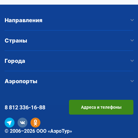
Направления
Страны
Города
Аэропорты
8 812
336-16-88
Адреса и телефоны
© 2006–2026 ООО «АэроТур»