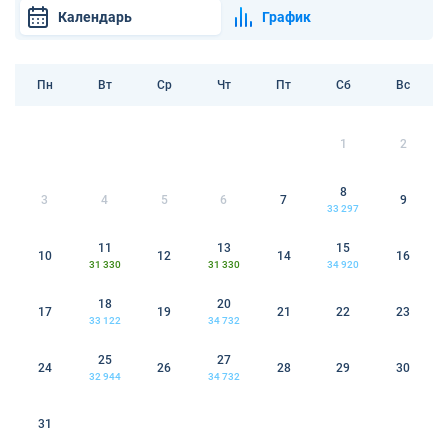
Календарь
График
Пн
Вт
Ср
Чт
Пт
Сб
Вс
1
2
8
3
4
5
6
7
9
33 297
11
13
15
10
12
14
16
31 330
31 330
34 920
18
20
17
19
21
22
23
33 122
34 732
25
27
24
26
28
29
30
32 944
34 732
31