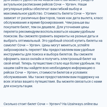
актуальное расписание рейсов Сочи — Ургенч. Наши
регулярные рейсы обеспечат вам гибкий выбор и
максимальное удобство. Стоимость билета Сочи — Ургенч
зависит от различных факторов, таких как дата вылета, класс
обслуживания и время бронирования. Чем раньше вы
покупаете билет, тем он дешевле. Для уточнения цены
перелета рекомендуем воспользоваться нашим удобным
поиском. Вы сможете сравнить варианты на разные даты и
выбрать оптимальный. Это удобный способ купить билеты на
самолет Сочи — Ургенч. Цены могут меняться, успейте
забронировать перелет! Мы предоставляем вам удобные
инструменты для поиска и выбора билетов. Вы сможете
оформить заказ онлайн и получить электронный билет на
свой email. Теперь путешествие стало еще более удобным. На
нашем сайте вы найдете всю необходимую информацию о
рейсах Сочи — Ургенч, стоимости билетов и условиях
обслуживания. Мы также предоставляем вам поддержку на
всех этапах вашего путешествия. Вы можете связаться с нами
для консультации.
Сколько стоит билет Сочи — Ургенч? На Uzairways.online вы