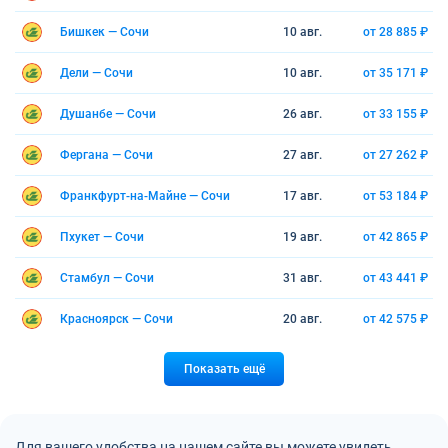
Бишкек — Сочи
10 авг.
от 28 885 ₽
Дели — Сочи
10 авг.
от 35 171 ₽
Душанбе — Сочи
26 авг.
от 33 155 ₽
Фергана — Сочи
27 авг.
от 27 262 ₽
Франкфурт-на-Майне — Сочи
17 авг.
от 53 184 ₽
Пхукет — Сочи
19 авг.
от 42 865 ₽
Стамбул — Сочи
31 авг.
от 43 441 ₽
Красноярск — Сочи
20 авг.
от 42 575 ₽
Показать ещё
Для вашего удобства на нашем сайте вы можете увидеть