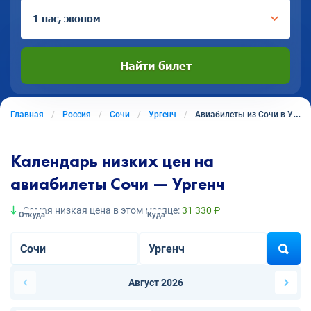
1 пас, эконом
Найти билет
Главная
Россия
Сочи
Ургенч
Авиабилеты из Сочи в Ургенч
Календарь низких цен на
авиабилеты Сочи — Ургенч
Самая низкая цена в этом месяце:
31 330 ₽
Откуда
Куда
Август 2026