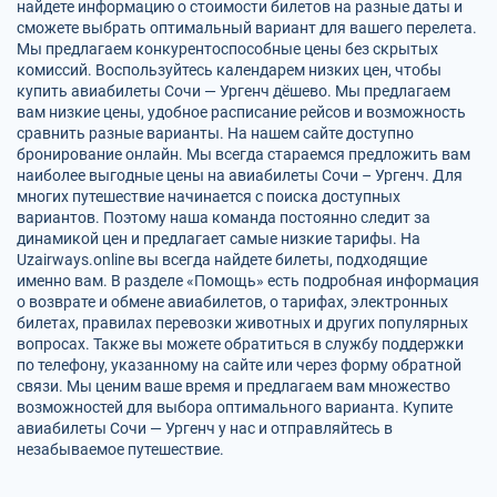
найдете информацию о стоимости билетов на разные даты и
сможете выбрать оптимальный вариант для вашего перелета.
Мы предлагаем конкурентоспособные цены без скрытых
комиссий. Воспользуйтесь календарем низких цен, чтобы
купить авиабилеты Сочи — Ургенч дёшево. Мы предлагаем
вам низкие цены, удобное расписание рейсов и возможность
сравнить разные варианты. На нашем сайте доступно
бронирование онлайн. Мы всегда стараемся предложить вам
наиболее выгодные цены на авиабилеты Сочи – Ургенч. Для
многих путешествие начинается с поиска доступных
вариантов. Поэтому наша команда постоянно следит за
динамикой цен и предлагает самые низкие тарифы. На
Uzairways.online вы всегда найдете билеты, подходящие
именно вам. В разделе «Помощь» есть подробная информация
о возврате и обмене авиабилетов, о тарифах, электронных
билетах, правилах перевозки животных и других популярных
вопросах. Также вы можете обратиться в службу поддержки
по телефону, указанному на сайте или через форму обратной
связи. Мы ценим ваше время и предлагаем вам множество
возможностей для выбора оптимального варианта. Купите
авиабилеты Сочи — Ургенч у нас и отправляйтесь в
незабываемое путешествие.