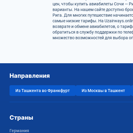
цен, чтобы купить авиабилеты Сочи — Р
варианты. На нашем сайте доступно бр
Рига. Для многих путешествие начинает
самые низкие тарифы. На Uzairways.onl
возврате и обмене авиабилетов, о тари
обратиться в службу поддержки по теле
множество возможностей для выбора опт
Направления
Из Ташкента во Франкфурт
Из Москвы в Ташкент
Страны
Германия