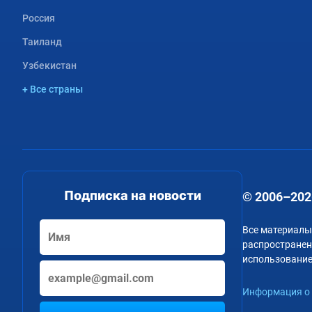
Россия
Таиланд
Узбекистан
+ Все страны
Подписка на новости
© 2006–202
Все материалы
распространени
использование
Информация о 