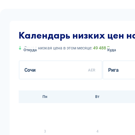
Календарь низких цен н
Самая низкая цена в этом месяце:
49 488 ₽
Откуда
Куда
AER
Пн
Вт
3
4