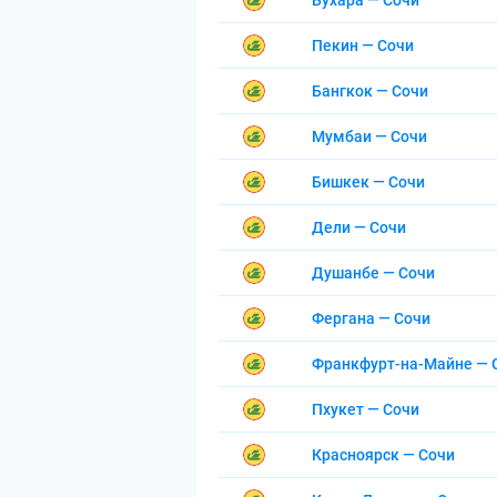
Бухара — Сочи
Пекин — Сочи
Бангкок — Сочи
Мумбаи — Сочи
Бишкек — Сочи
Дели — Сочи
Душанбе — Сочи
Фергана — Сочи
Франкфурт-на-Майне — 
Пхукет — Сочи
Красноярск — Сочи