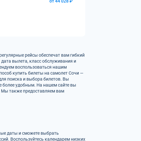
от 44 028 ₽
 регулярные рейсы обеспечат вам гибкий
 дата вылета, класс обслуживания и
омендуем воспользоваться нашим
пособ купить билеты на самолет Сочи —
для поиска и выбора билетов. Вы
е более удобным. На нашем сайте вы
. Мы также предоставляем вам
зные даты и сможете выбрать
сий. Воспользуйтесь календарем низких