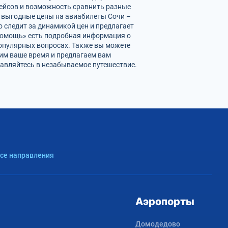
рейсов и возможность сравнить разные
е выгодные цены на авиабилеты Сочи –
 следит за динамикой цен и предлагает
«Помощь» есть подробная информация о
популярных вопросах. Также вы можете
ним ваше время и предлагаем вам
равляйтесь в незабываемое путешествие.
Все направления
Аэропорты
Домодедово