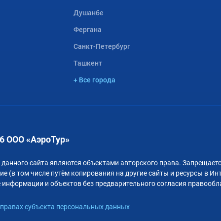
Душанбе
Фергана
Санкт-Петербург
Ташкент
+ Все города
6 ООО «АэроТур»
 данного сайта являются объектами авторского права. Запрещаетс
е (в том числе путём копирования на другие сайты и ресурсы в Ин
 информации и объектов без предварительного согласия правообл
правах субъекта персональных данных