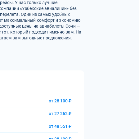
рейсы. У нас только лучшие
омпании «Узбекские авиалинии» без
перелета. Один из самых удобных
вает максимальный комфорт и экономию
 доступные цены на авиабилеты Сочи —
 тот, который подходит именно вам. На
лагаем вам выгодные предложения.
от 28 100 ₽
от 27 262 ₽
от 48 551 ₽