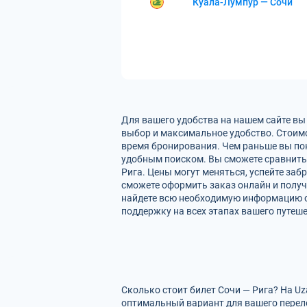
Куала-Лумпур — Сочи
Для вашего удобства на нашем сайте вы
выбор и максимальное удобство. Стоимо
время бронирования. Чем раньше вы пок
удобным поиском. Вы сможете сравнить
Рига. Цены могут меняться, успейте за
сможете оформить заказ онлайн и получи
найдете всю необходимую информацию о
поддержку на всех этапах вашего путеше
Сколько стоит билет Сочи — Рига? На U
оптимальный вариант для вашего перел