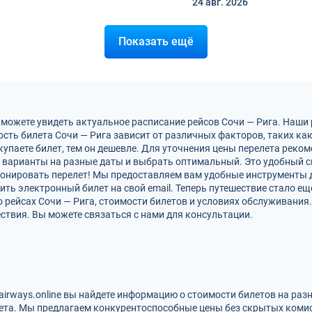
24 авг.
2026
Показать ещё
 можете увидеть актуальное расписание рейсов Сочи — Рига. Наши
сть билета Сочи — Рига зависит от различных факторов, таких как
упаете билет, тем он дешевле. Для уточнения цены перелета рек
 варианты на разные даты и выбрать оптимальный. Это удобный с
бронировать перелет! Мы предоставляем вам удобные инструменты 
ть электронный билет на свой email. Теперь путешествие стало ещ
 рейсах Сочи — Рига, стоимости билетов и условиях обслуживания
ствия. Вы можете связаться с нами для консультации.
zairways.online вы найдете информацию о стоимости билетов на ра
ета. Мы предлагаем конкурентоспособные цены без скрытых комис