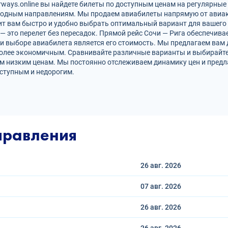
ways.online вы найдете билеты по доступным ценам на регулярные 
родным направлениям. Мы продаем авиабилеты напрямую от авиак
ит вам быстро и удобно выбрать оптимальный вариант для вашего 
 — это перелет без пересадок. Прямой рейс Сочи — Рига обеспечи
и выборе авиабилета является его стоимость. Мы предлагаем вам
более экономичным. Сравнивайте различные варианты и выбирайте
ым низким ценам. Мы постоянно отслеживаем динамику цен и пред
ступным и недорогим.
правления
26 авг.
2026
07 авг.
2026
26 авг.
2026