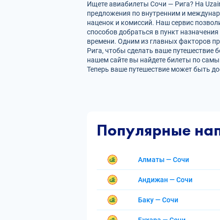
Ищете авиабилеты Сочи — Рига? На Uzair
предложения по внутренним и междуна
наценок и комиссий. Наш сервис позвол
способов добраться в пункт назначения
времени. Одним из главных факторов пр
Рига, чтобы сделать ваше путешествие 
нашем сайте вы найдете билеты по сам
Теперь ваше путешествие может быть до
Популярные на
Алматы — Сочи
Андижан — Сочи
Баку — Сочи