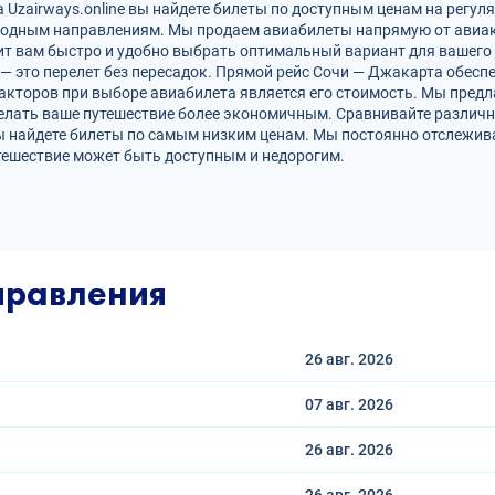
Uzairways.online вы найдете билеты по доступным ценам на регуля
родным направлениям. Мы продаем авиабилеты напрямую от авиак
ит вам быстро и удобно выбрать оптимальный вариант для вашего 
 — это перелет без пересадок. Прямой рейс Сочи — Джакарта обес
кторов при выборе авиабилета является его стоимость. Мы предл
елать ваше путешествие более экономичным. Сравнивайте различн
ы найдете билеты по самым низким ценам. Мы постоянно отслежив
тешествие может быть доступным и недорогим.
правления
26 авг.
2026
07 авг.
2026
26 авг.
2026