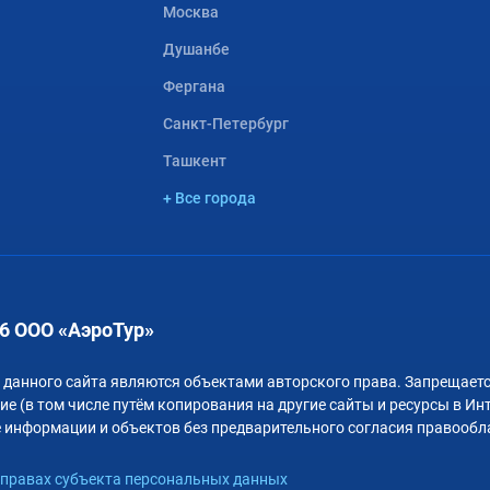
Москва
Душанбе
Фергана
Санкт-Петербург
Ташкент
+ Все города
6 ООО «АэроТур»
 данного сайта являются объектами авторского права. Запрещаетс
е (в том числе путём копирования на другие сайты и ресурсы в Ин
 информации и объектов без предварительного согласия правообл
правах субъекта персональных данных