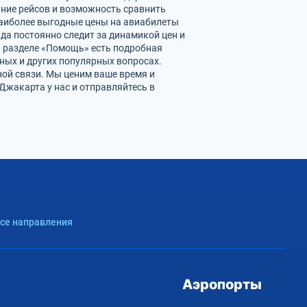
ание рейсов и возможность сравнить
наиболее выгодные цены на авиабилеты
да постоянно следит за динамикой цен и
 В разделе «Помощь» есть подробная
ных и других популярных вопросах.
ной связи. Мы ценим ваше время и
жакарта у нас и отправляйтесь в
Все направления
Аэропорты