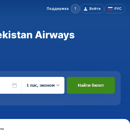
Поддержка
Войти
РУС
kistan Airways
1 пас, эконом
Найти билет
ту