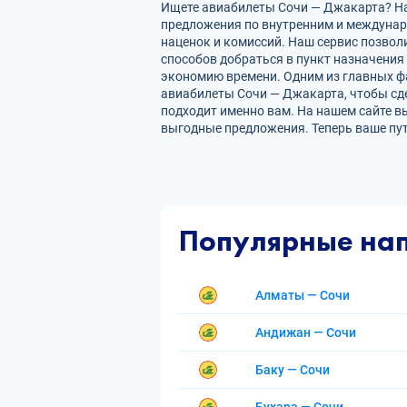
Ищете авиабилеты Сочи — Джакарта? На 
предложения по внутренним и междуна
наценок и комиссий. Наш сервис позвол
способов добраться в пункт назначения
экономию времени. Одним из главных фа
авиабилеты Сочи — Джакарта, чтобы сд
подходит именно вам. На нашем сайте в
выгодные предложения. Теперь ваше пу
Популярные на
Алматы — Сочи
Андижан — Сочи
Баку — Сочи