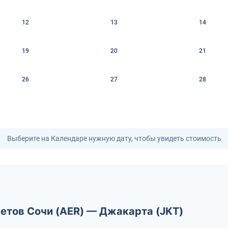
12
13
14
19
20
21
26
27
28
Выберите на Календаре нужную дату, чтобы увидеть стоимость
етов Сочи (AER) — Джакарта (JKT)