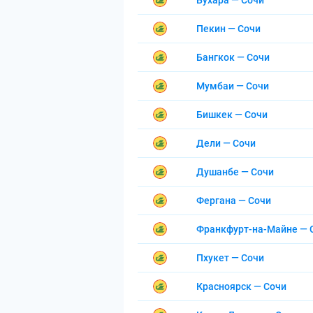
Бухара — Сочи
Пекин — Сочи
Бангкок — Сочи
Мумбаи — Сочи
Бишкек — Сочи
Дели — Сочи
Душанбе — Сочи
Фергана — Сочи
Франкфурт-на-Майне — 
Пхукет — Сочи
Красноярск — Сочи