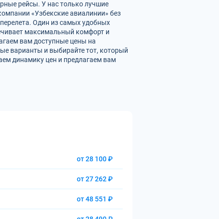
рные рейсы. У нас только лучшие
омпании «Узбекские авиалинии» без
перелета. Один из самых удобных
печивает максимальный комфорт и
агаем вам доступные цены на
ые варианты и выбирайте тот, который
аем динамику цен и предлагаем вам
от 28 100 ₽
от 27 262 ₽
от 48 551 ₽