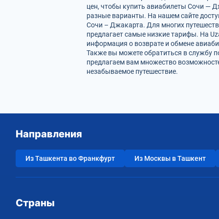
цен, чтобы купить авиабилеты Сочи — Д
разные варианты. На нашем сайте дост
Сочи – Джакарта. Для многих путешеств
предлагает самые низкие тарифы. На Uz
информация о возврате и обмене авиаби
Также вы можете обратиться в службу п
предлагаем вам множество возможносте
незабываемое путешествие.
Направления
Из Ташкента во Франкфурт
Из Москвы в Ташкент
Страны