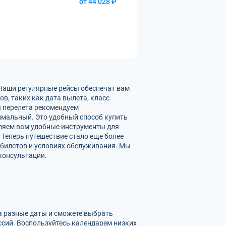
от 44 028 ₽
 Наши регулярные рейсы обеспечат вам
в, таких как дата вылета, класс
ы перелета рекомендуем
имальный. Это удобный способ купить
вляем вам удобные инструменты для
 Теперь путешествие стало еще более
 билетов и условиях обслуживания. Мы
консультации.
на разные даты и сможете выбрать
сий. Воспользуйтесь календарем низких