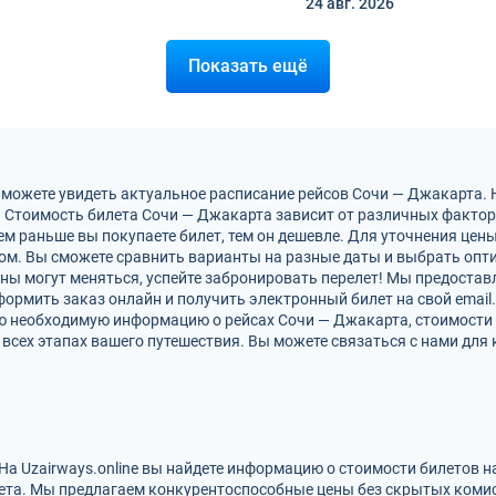
24 авг.
2026
Показать ещё
 можете увидеть актуальное расписание рейсов Сочи — Джакарта.
 Стоимость билета Сочи — Джакарта зависит от различных факторо
м раньше вы покупаете билет, тем он дешевле. Для уточнения цен
м. Вы сможете сравнить варианты на разные даты и выбрать опт
ны могут меняться, успейте забронировать перелет! Мы предоста
ормить заказ онлайн и получить электронный билет на свой email.
сю необходимую информацию о рейсах Сочи — Джакарта, стоимости
всех этапах вашего путешествия. Вы можете связаться с нами для 
На Uzairways.online вы найдете информацию о стоимости билетов 
ета. Мы предлагаем конкурентоспособные цены без скрытых комис