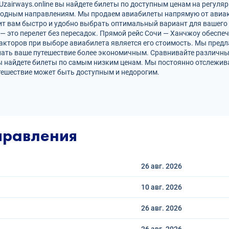
zairways.online вы найдете билеты по доступным ценам на регуляр
родным направлениям. Мы продаем авиабилеты напрямую от авиак
ит вам быстро и удобно выбрать оптимальный вариант для вашего 
 — это перелет без пересадок. Прямой рейс Сочи — Ханчжоу обесп
кторов при выборе авиабилета является его стоимость. Мы предл
лать ваше путешествие более экономичным. Сравнивайте различны
ы найдете билеты по самым низким ценам. Мы постоянно отслежив
тешествие может быть доступным и недорогим.
правления
26 авг.
2026
10 авг.
2026
26 авг.
2026