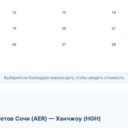
12
13
14
19
20
21
26
27
28
Выберите на Календаре нужную дату, чтобы увидеть стоимость
летов Сочи (AER) — Ханчжоу (HGH)