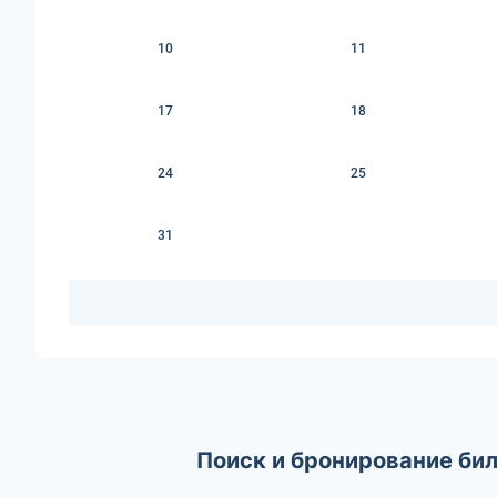
10
11
17
18
24
25
31
Поиск и бронирование би