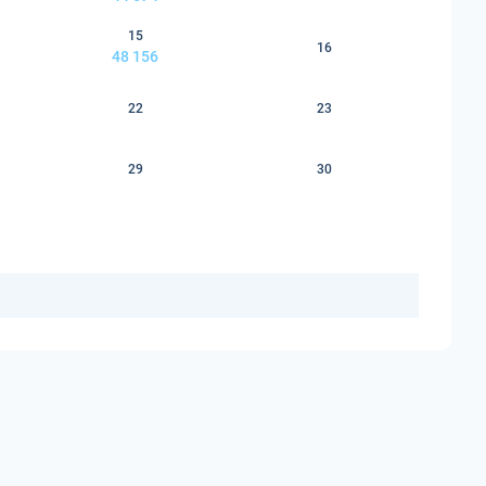
15
16
48 156
22
23
29
30