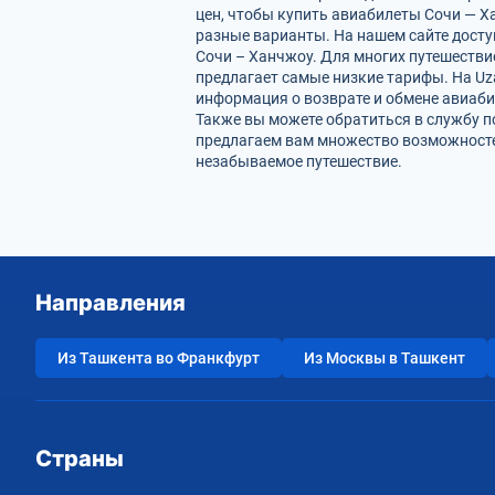
цен, чтобы купить авиабилеты Сочи — Х
разные варианты. На нашем сайте дост
Сочи – Ханчжоу. Для многих путешестви
предлагает самые низкие тарифы. На Uz
информация о возврате и обмене авиаби
Также вы можете обратиться в службу п
предлагаем вам множество возможностей
незабываемое путешествие.
Направления
Из Ташкента во Франкфурт
Из Москвы в Ташкент
Страны