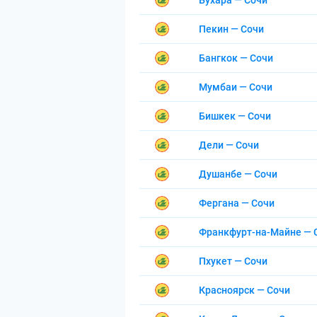
Бухара — Сочи
Пекин — Сочи
Бангкок — Сочи
Мумбаи — Сочи
Бишкек — Сочи
Дели — Сочи
Душанбе — Сочи
Фергана — Сочи
Франкфурт-на-Майне — 
Пхукет — Сочи
Красноярск — Сочи