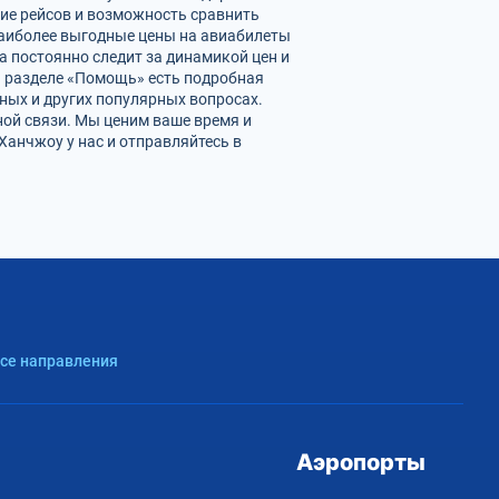
ние рейсов и возможность сравнить
наиболее выгодные цены на авиабилеты
а постоянно следит за динамикой цен и
 В разделе «Помощь» есть подробная
ных и других популярных вопросах.
ной связи. Мы ценим ваше время и
анчжоу у нас и отправляйтесь в
Все направления
Аэропорты