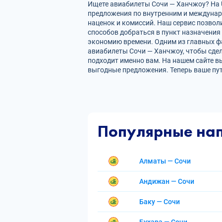
Ищете авиабилеты Сочи — Ханчжоу? На U
предложения по внутренним и междуна
наценок и комиссий. Наш сервис позвол
способов добраться в пункт назначения
экономию времени. Одним из главных фа
авиабилеты Сочи — Ханчжоу, чтобы сде
подходит именно вам. На нашем сайте в
выгодные предложения. Теперь ваше пу
Популярные на
Алматы — Сочи
Андижан — Сочи
Баку — Сочи