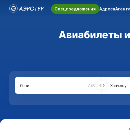
Спецпредложения
Адреса
Агент
Авиабилеты из
AER