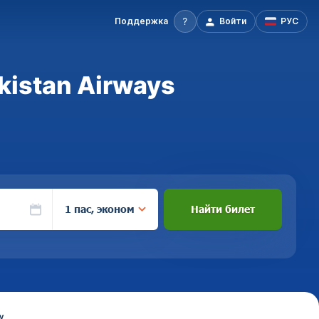
Поддержка
Войти
РУС
kistan Airways
1 пас, эконом
Найти билет
у