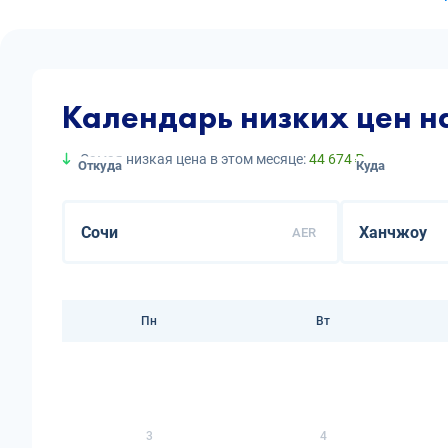
Календарь низких цен н
Самая низкая цена в этом месяце:
44 674 ₽
Откуда
Куда
AER
Пн
Вт
3
4