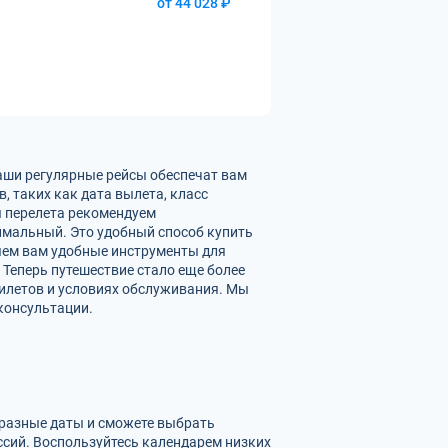
от 44 028 ₽
Наши регулярные рейсы обеспечат вам
 таких как дата вылета, класс
ы перелета рекомендуем
имальный. Это удобный способ купить
ляем вам удобные инструменты для
 Теперь путешествие стало еще более
илетов и условиях обслуживания. Мы
консультации.
 разные даты и сможете выбрать
сий. Воспользуйтесь календарем низких