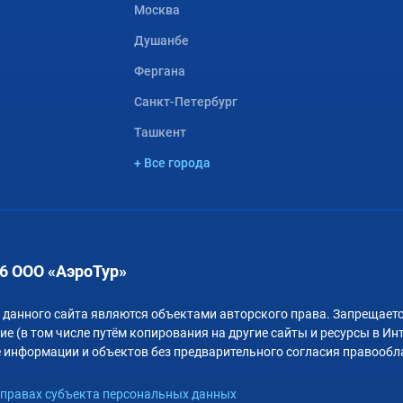
Москва
Душанбе
Фергана
Санкт-Петербург
Ташкент
+ Все города
6 ООО «АэроТур»
 данного сайта являются объектами авторского права. Запрещаетс
е (в том числе путём копирования на другие сайты и ресурсы в Ин
 информации и объектов без предварительного согласия правообл
правах субъекта персональных данных