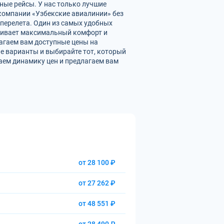
ные рейсы. У нас только лучшие
омпании «Узбекские авиалинии» без
перелета. Один из самых удобных
ечивает максимальный комфорт и
агаем вам доступные цены на
е варианты и выбирайте тот, который
аем динамику цен и предлагаем вам
от 28 100 ₽
от 27 262 ₽
от 48 551 ₽