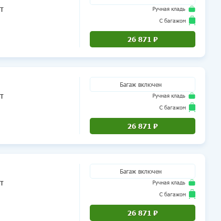
т
Ручная кладь
Airbus A320
HY
86
С багажом
Airbus A320
0H
9616
26 871 ₽
Число мест 2+
истан)
Багаж включен
т
Ручная кладь
Airbus A320
HY
52
С багажом
Airbus A320
0H
9616
26 871 ₽
Число мест 9+
кистан)
Багаж включен
т
Ручная кладь
Airbus A320
HY
56
С багажом
Airbus A320
0H
9616
26 871 ₽