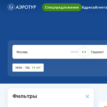
Спецпредложения
Адреса
Агент
MOW
14 окт
MOW
-
TAS
Фильтры