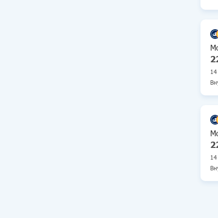
Ту
Мо
М
2
14
Вн
Ту
Мо
М
2
14
Вн
Ту
Мо