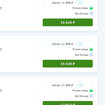
Багаж
+1 808 ₽
т
Ручная кладь
Без багажа
16 626 ₽
Багаж
+1 808 ₽
т
Ручная кладь
Без багажа
Boeing 787 Dreamliner
HY
604
16 626 ₽
Число мест 9+
Багаж
+1 808 ₽
т
Ручная кладь
Без багажа
Boeing 767-300/300ER
HY
602
17 813 ₽