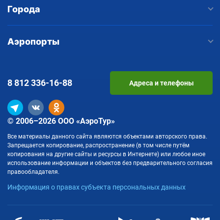
Города
Аэропорты
8 812
336-16-88
Адреса и телефоны
© 2006–2026 ООО «АэроТур»
Все материалы данного сайта являются объектами авторского права.
Запрещается копирование, распространение (в том числе путём
копирования на другие сайты и ресурсы в Интернете) или любое иное
использование информации и объектов без предварительного согласия
правообладателя.
Информация о правах субъекта персональных данных