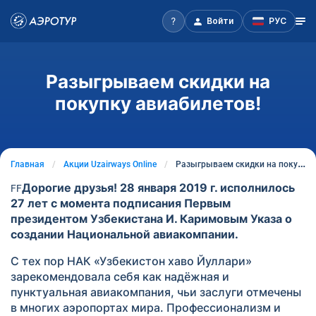
Войти
РУС
Разыгрываем скидки на
покупку авиабилетов!
Главная
Акции Uzairways Online
Разыгрываем скидки на покупку авиабилетов!
Дорогие друзья!
28 января 2019 г. исполнилось
F
F
27 лет с момента подписания Первым
президентом Узбекистана И. Каримовым Указа о
создании Национальной авиакомпании.
С тех пор НАК «Узбекистон хаво Йуллари»
зарекомендовала себя как надёжная и
пунктуальная авиакомпания, чьи заслуги отмечены
в многих аэропортах мира. Профессионализм и