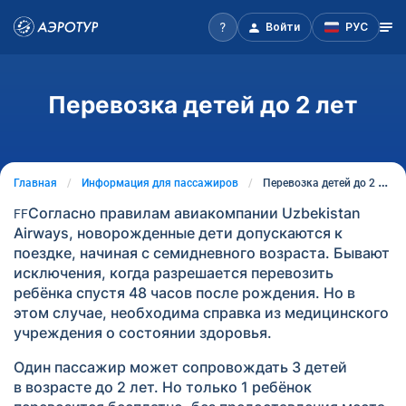
Войти
РУС
Перевозка детей до 2 лет
Главная
Информация для пассажиров
Перевозка детей до 2 лет
Согласно правилам авиакомпании Uzbekistan
F
F
Airways, новорожденные дети допускаются к
поездке, начиная с семидневного возраста. Бывают
исключения, когда разрешается перевозить
ребёнка спустя 48 часов после рождения. Но в
этом случае, необходима справка из медицинского
учреждения о состоянии здоровья.
Один пассажир может сопровождать 3 детей
в возрасте до 2 лет. Но только 1 ребёнок