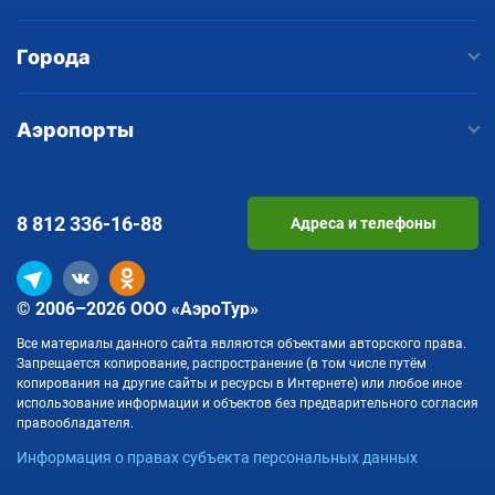
Города
Аэропорты
8 812
336-16-88
Адреса и телефоны
© 2006–2026 ООО «АэроТур»
Все материалы данного сайта являются объектами авторского права.
Запрещается копирование, распространение (в том числе путём
копирования на другие сайты и ресурсы в Интернете) или любое иное
использование информации и объектов без предварительного согласия
правообладателя.
Информация о правах субъекта персональных данных