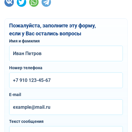
Пожалуйста, заполните эту форму,
если у Вас остались вопросы
Имя и фамилия
Номер телефона
E-mail
Текст сообщения