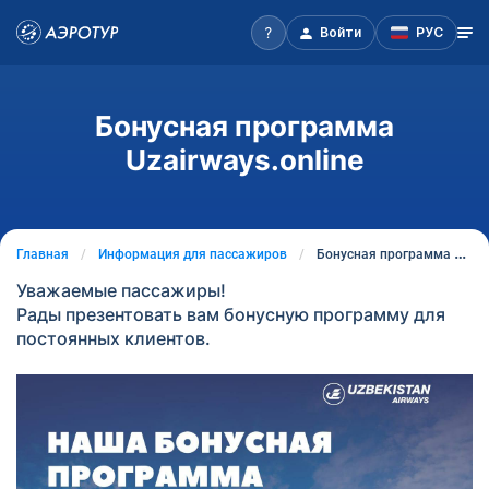
Войти
РУС
Бонусная программа
Uzairways.online
Главная
Информация для пассажиров
Бонусная программа Uzairways.online
Уважаемые пассажиры!
Рады презентовать вам бонусную программу для
постоянных клиентов.