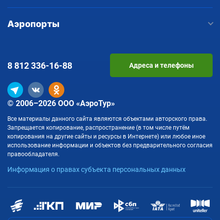
Аэропорты
8 812
336-16-88
Адреса и телефоны
© 2006–2026 ООО «АэроТур»
Все материалы данного сайта являются объектами авторского права.
Запрещается копирование, распространение (в том числе путём
копирования на другие сайты и ресурсы в Интернете) или любое иное
использование информации и объектов без предварительного согласия
правообладателя.
Информация о правах субъекта персональных данных