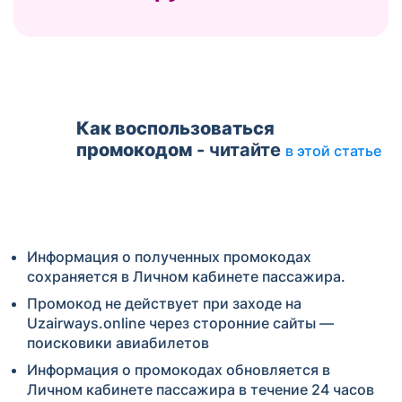
Как воспользоваться
промокодом
- читайте
в этой статье
Информация о полученных промокодах
сохраняется в Личном кабинете пассажира.
Промокод не действует при заходе на
Uzairways.online через сторонние сайты —
поисковики авиабилетов
Информация о промокодах обновляется в
Личном кабинете пассажира в течение 24 часов