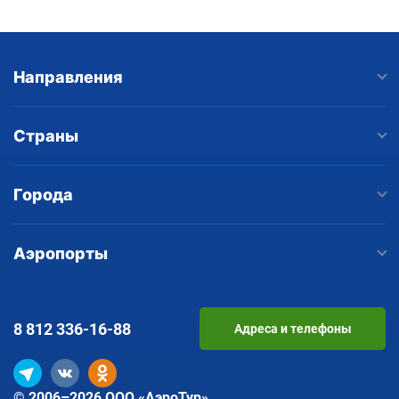
Направления
Страны
Города
Аэропорты
8 812
336-16-88
Адреса и телефоны
© 2006–2026 ООО «АэроТур»