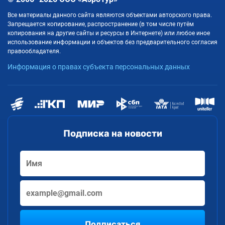
Все материалы данного сайта являются объектами авторского права.
Запрещается копирование, распространение (в том числе путём
копирования на другие сайты и ресурсы в Интернете) или любое иное
использование информации и объектов без предварительного согласия
правообладателя.
Информация о правах субъекта персональных данных
Подписка на новости
Подписаться