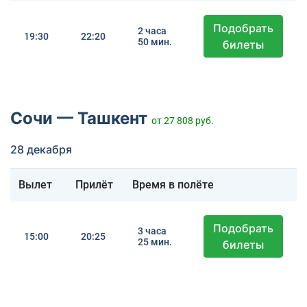
Подобрать
2 часа
19:30
22:20
50 мин.
билеты
Сочи — Ташкент
от 27 808 руб.
28 декабря
Вылет
Прилёт
Время в полёте
Подобрать
3 часа
15:00
20:25
25 мин.
билеты