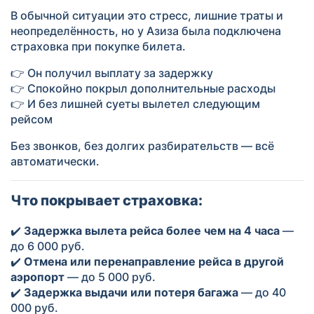
В обычной ситуации это стресс, лишние траты и
неопределённость, но у Азиза была подключена
страховка при покупке билета.
👉 Он получил выплату за задержку
👉 Спокойно покрыл дополнительные расходы
👉 И без лишней суеты вылетел следующим
рейсом
Без звонков, без долгих разбирательств — всё
автоматически.
Что покрывает страховка:
✔️
Задержка вылета рейса более чем на 4 часа
—
до 6 000 руб.
✔️
Отмена или перенаправление рейса в другой
аэропорт
— до 5 000 руб.
✔️
Задержка выдачи или потеря багажа
— до 40
000 руб.