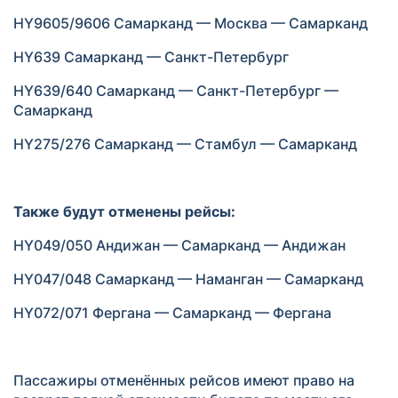
HY9605/9606 Самарканд — Москва — Самарканд
HY639 Самарканд — Санкт-Петербург
HY639/640 Самарканд — Санкт-Петербург —
Самарканд
HY275/276 Самарканд — Стамбул — Самарканд
Также будут отменены рейсы:
HY049/050 Андижан — Самарканд — Андижан
HY047/048 Самарканд — Наманган — Самарканд
HY072/071 Фергана — Самарканд — Фергана
Пассажиры отменённых рейсов имеют право на