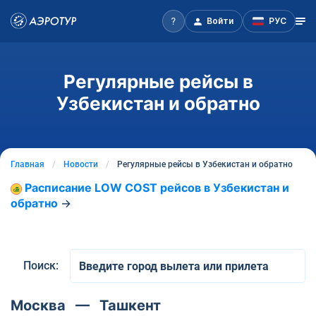
Войти
РУС
Регулярные рейсы в
Узбекистан и обратно
Главная
Новости
Регулярные рейсы в Узбекистан и обратно
Расписание LOW COST рейсов в Узбекистан и
обратно
→
Поиск:
Москва — Ташкент