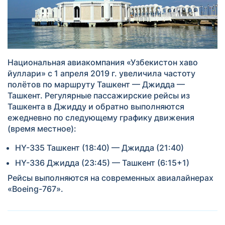
Национальная авиакомпания «Узбекистон хаво
йуллари» с 1 апреля 2019 г. увеличила частоту
полётов по маршруту Ташкент — Джидда —
Ташкент. Регулярные пассажирские рейсы из
Ташкента в Джидду и обратно выполняются
ежедневно по следующему графику движения
(время местное):
HY-335 Ташкент (18:40) — Джидда (21:40)
HY-336 Джидда (23:45) — Ташкент (6:15+1)
Рейсы выполняются на современных авиалайнерах
«Boeing-767».