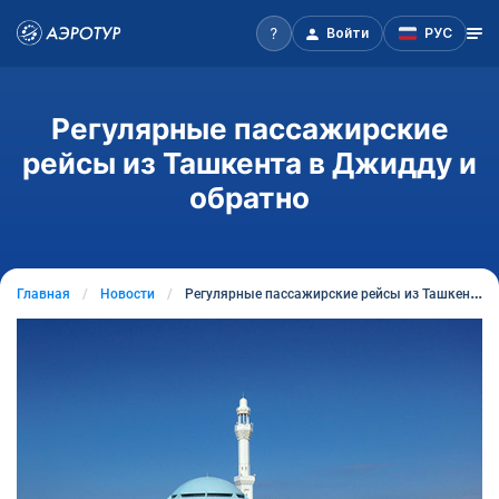
Войти
РУС
Регулярные пассажирские
рейсы из Ташкента в Джидду и
обратно
Главная
Новости
Регулярные пассажирские рейсы из Ташкента в Джидду и обратно