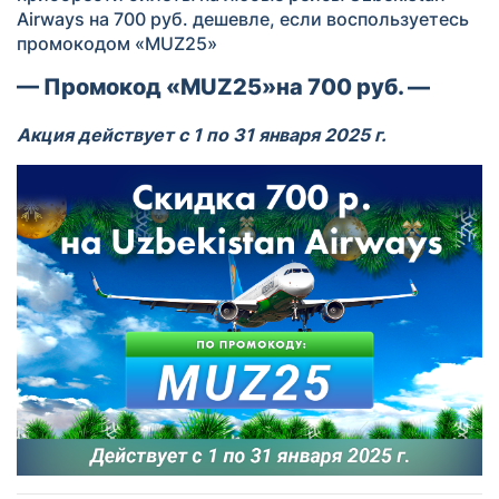
Airways на 700 руб. дешевле, если воспользуетесь
промокодом «MUZ25»
— Промокод «MUZ25»на 700 руб. —
Акция действует с 1 по 31
января
202
5
г.