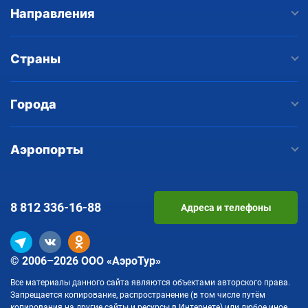
Направления
Страны
Города
Аэропорты
8 812
336-16-88
Адреса и телефоны
© 2006–2026 ООО «АэроТур»
Все материалы данного сайта являются объектами авторского права.
Запрещается копирование, распространение (в том числе путём
копирования на другие сайты и ресурсы в Интернете) или любое иное