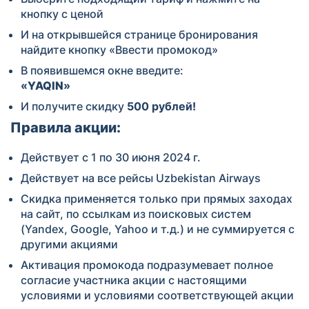
кнопку с ценой
И на открывшейся странице бронирования
найдите кнопку «Ввести промокод»
В появившемся окне введите:
«
YAQIN
»
И получите скидку
500 рублей!
Правила акции:
Действует c 1 по 30 июня 2024 г.
Действует на все рейсы Uzbekistan Airways
Скидка применяется только при прямых заходах
на сайт, по ссылкам из поисковых систем
(Yandex, Google, Yahoo и т.д.) и не суммируется с
другими акциями
Активация промокода подразумевает полное
согласие участника акции с настоящими
условиями и условиями соответствующей акции