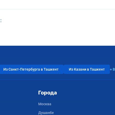
:
Из Санкт-Петербурга в Ташкент
Из Казани в Ташкент
+ 
Города
Москва
Душанбе