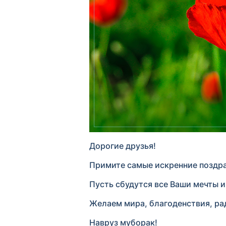
Дорогие друзья!
Примите самые искренние поздра
Пусть сбудутся все Ваши мечты 
Желаем мира, благоденствия, рад
Навруз муборак!