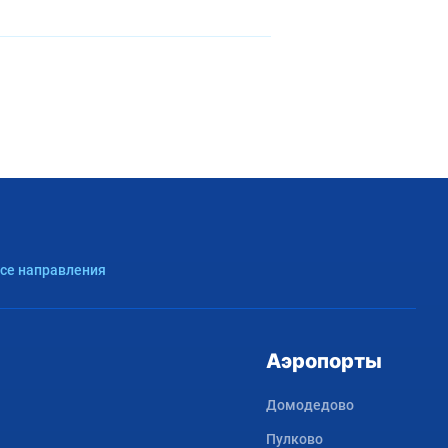
Все направления
Аэропорты
Домодедово
Пулково