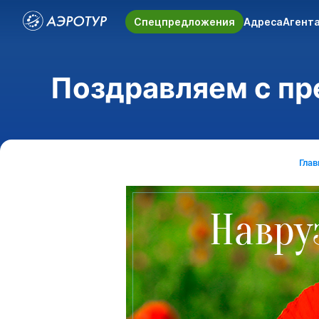
Спецпредложения
Адреса
Агент
Поздравляем с пр
Глав