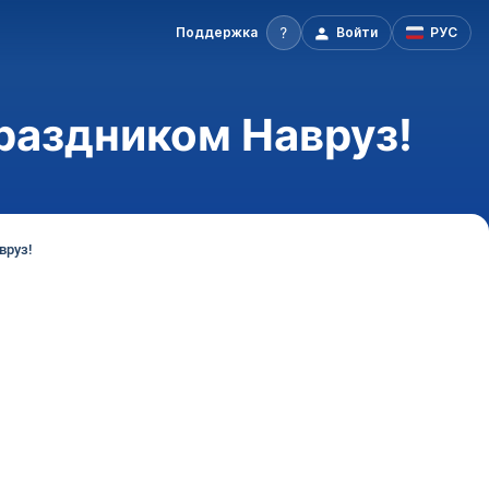
Поддержка
Войти
РУС
раздником Навруз!
вруз!