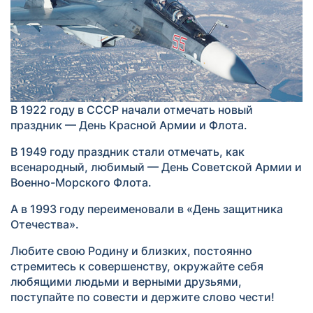
В 1922 году в СССР начали отмечать новый
праздник — День Красной Армии и Флота.
В 1949 году праздник стали отмечать, как
всенародный, любимый — День Советской Армии и
Военно-Морского Флота.
А в 1993 году переименовали в «День защитника
Отечества».
Любите свою Родину и близких, постоянно
стремитесь к совершенству, окружайте себя
любящими людьми и верными друзьями,
поступайте по совести и держите слово чести!