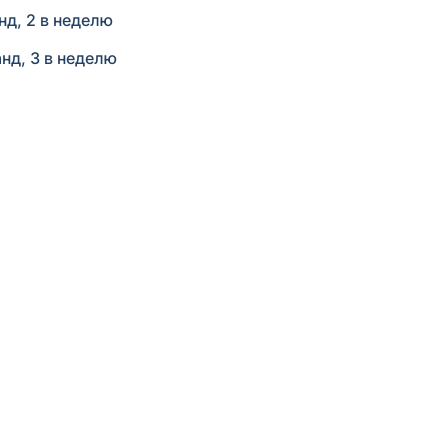
д, 2 в неделю
д, 3 в неделю