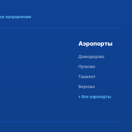
Все направления
Аэропорты
Домодедово
Пулково
Ташкент
Внуково
+ Все аэропорты