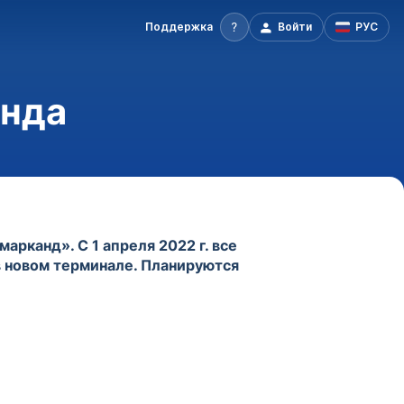
Поддержка
Войти
РУС
анда
рканд». С 1 апреля 2022 г. все
в новом терминале. Планируются