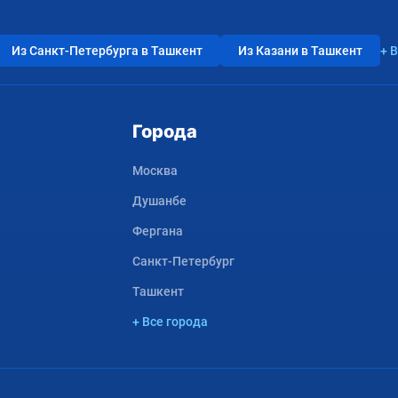
Из Санкт-Петербурга в Ташкент
Из Казани в Ташкент
+ 
Города
Москва
Душанбе
Фергана
Санкт-Петербург
Ташкент
+ Все города