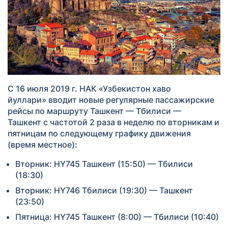
С 16 июля 2019 г. НАК «Узбекистон xаво
йуллари» вводит новые регулярные пассажирские
рейсы по маршруту Ташкент — Тбилиси —
Ташкент с частотой 2 раза в неделю по вторникам и
пятницам по следующему графику движения
(время местное):
Вторник: HY745 Ташкент (15:50) — Тбилиси
(18:30)
Вторник: HY746 Тбилиси (19:30) — Ташкент
(23:50)
Пятница: HY745 Ташкент (8:00) — Тбилиси (10:40)