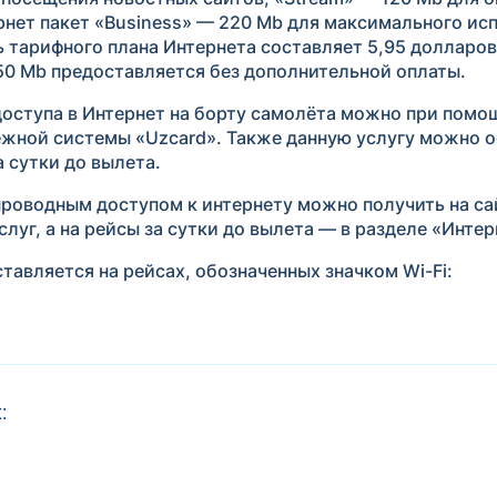
ернет пакет «Business» — 220 Mb для максимального и
 тарифного плана Интернета составляет 5,95 долларо
50 Mb предоставляется без дополнительной оплаты.
доступа в Интернет на борту самолёта можно при пом
тёжной системы «Uzcard». Также данную услугу можно 
а сутки до вылета.
роводным доступом к интернету можно получить на са
луг, а на рейсы за сутки до вылета — в разделе «Интер
ставляется на рейсах, обозначенных значком Wi-Fi:
: