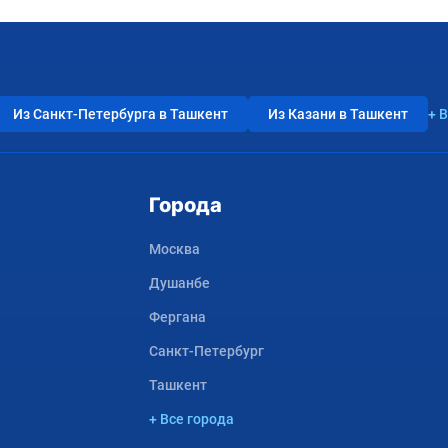
Из Санкт-Петербурга в Ташкент
Из Казани в Ташкент
+ 
Города
Москва
Душанбе
Фергана
Санкт-Петербург
Ташкент
+ Все города