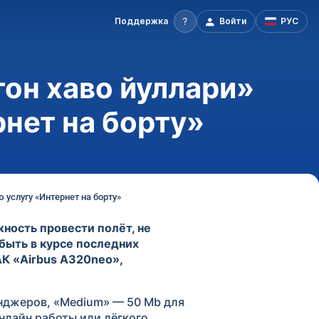
Поддержка
Войти
РУС
он хаво йуллари»
нет на борту»
услугу «Интернет на борту»
ность провести полёт, не
быть в курсе последних
АК «Airbus A320neo»,
енджеров, «Medium» — 50 Mb для
нлайн работы или лёгкого