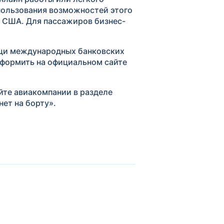
спользования возможностей этого
в США. Для пассажиров бизнес-
ощи международных банковских
оформить на официальном сайте
йте авиакомпании в разделе
нет на борту».