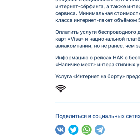
интернет-сёрфинга, а также инт
сервиса. Минимальная стоимость
класса интернет-пакет объёмом 
Оплатить услуги беспроводного 
карт «Visa» и национальной пла
авиакомпании, но не ранее, чем з
Информацию о рейсах НАК с бесп
«Наличие мест» интерактивных ус
Услуга «Интернет на борту» пред
Поделиться в социальных сетях