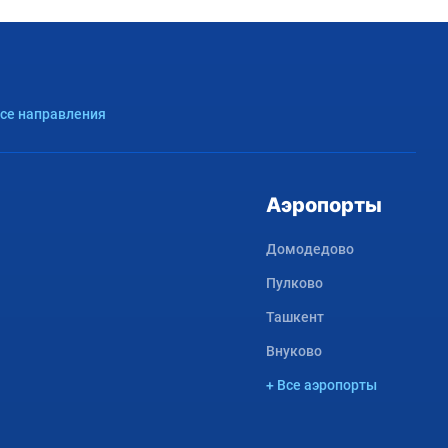
Все направления
Аэропорты
Домодедово
Пулково
Ташкент
Внуково
+ Все аэропорты