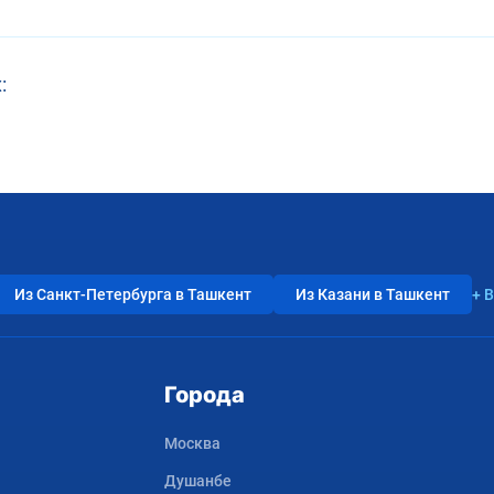
:
Из Санкт-Петербурга в Ташкент
Из Казани в Ташкент
+ 
Города
Москва
Душанбе