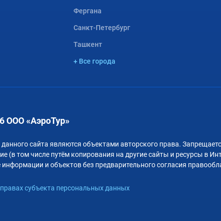
Фергана
Санкт-Петербург
Ташкент
+ Все города
6 ООО «АэроТур»
 данного сайта являются объектами авторского права. Запрещаетс
е (в том числе путём копирования на другие сайты и ресурсы в Ин
 информации и объектов без предварительного согласия правообл
правах субъекта персональных данных