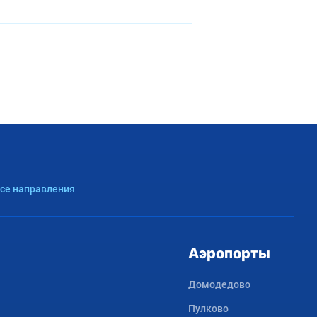
Все направления
Аэропорты
Домодедово
Пулково