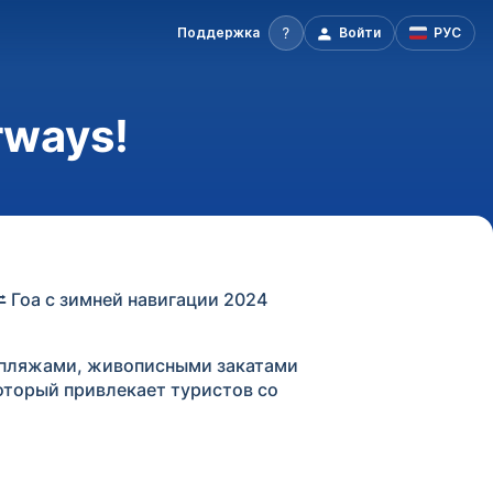
Поддержка
Войти
РУС
rways!
⮂ Гоа с зимней навигации 2024
 пляжами, живописными закатами
который привлекает туристов со