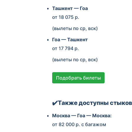
Ташкент — Гоа
от 18 075 р.
(вылеты по ср, вск)
Гоа — Ташкент
от 17 794 р.
(вылеты по ср, вск)
Подобрать билеты
✔️Также доступны стыков
Москва — Гоа — Москва:
от 82 000 р. с багажом