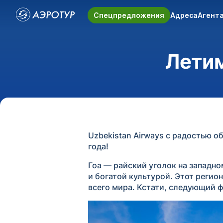
Спецпредложения
Адреса
Агент
Летим
Uzbekistan Airways с радостью о
года!
Гоа — райский уголок на запад
и богатой культурой. Этот регио
всего мира. Кстати, следующий ф