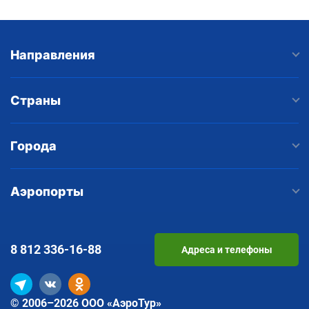
Направления
Страны
Города
Аэропорты
8 812
336-16-88
Адреса и телефоны
© 2006–2026 ООО «АэроТур»