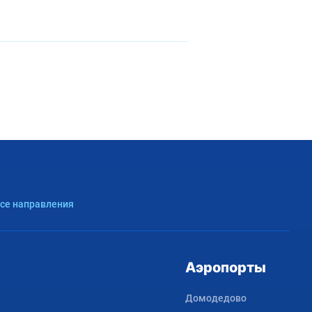
Все направления
Аэропорты
Домодедово