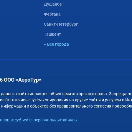
Душанбе
Фергана
Санкт-Петербург
Ташкент
+ Все города
6 ООО «АэроТур»
 данного сайта являются объектами авторского права. Запрещаетс
е (в том числе путём копирования на другие сайты и ресурсы в Ин
 информации и объектов без предварительного согласия правообл
правах субъекта персональных данных