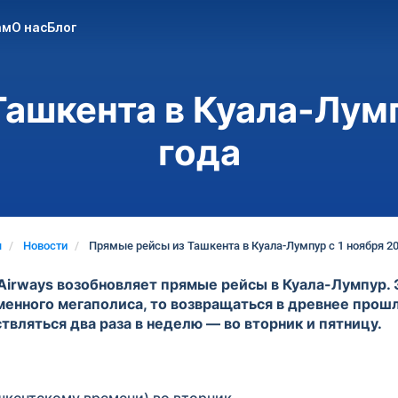
ам
О нас
Блог
ашкента в Куала-Лумп
года
я
Новости
Прямые рейсы из Ташкента в Куала-Лумпур с 1 ноября 20
 Airways возобновляет прямые рейсы в Куала-Лумпур. 
менного мегаполиса, то возвращаться в древнее прош
вляться два раза в неделю — во вторник и пятницу.