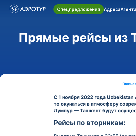
Спецпредложения
Адреса
Агент
Прямые рейсы из Т
Главна
С 1 ноября 2022 года Uzbekistan
то окунаться в атмосферу совре
Лумпур — Ташкент будут осущест
Рейсы по вторникам: