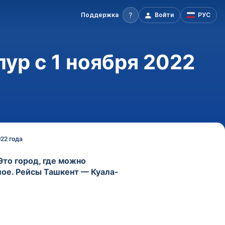
Поддержка
Войти
РУС
ур с 1 ноября 2022
22 года
Это город, где можно
лое. Рейсы Ташкент — Куала-