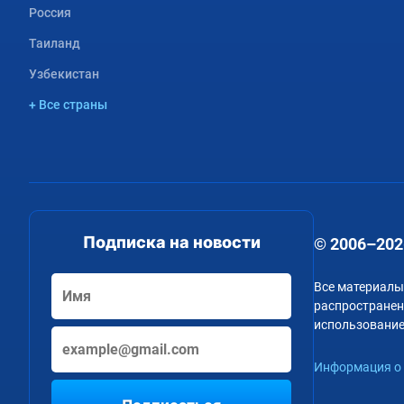
Россия
Таиланд
Узбекистан
+ Все страны
Подписка на новости
© 2006–202
Все материалы
распространени
использование
Информация о 