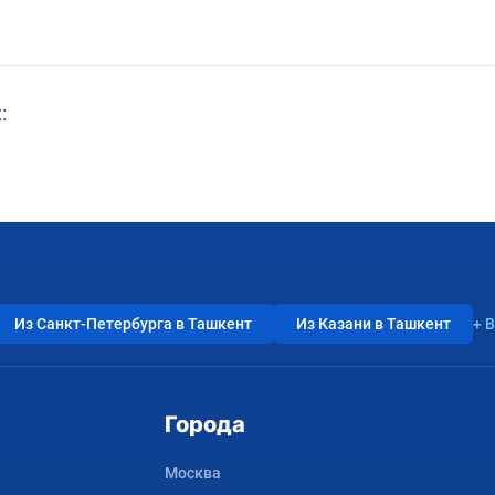
:
Из Санкт-Петербурга в Ташкент
Из Казани в Ташкент
+ 
Города
Москва