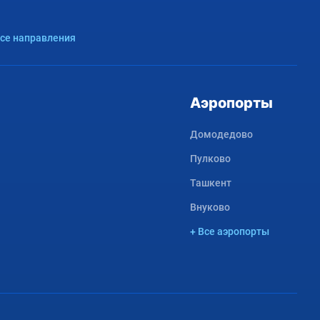
Все направления
Аэропорты
Домодедово
Пулково
Ташкент
Внуково
+ Все аэропорты