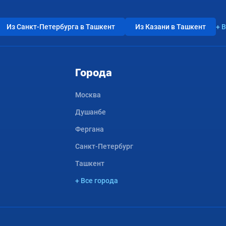
Из Санкт-Петербурга в Ташкент
Из Казани в Ташкент
+ 
Города
Москва
Душанбе
Фергана
Санкт-Петербург
Ташкент
+ Все города