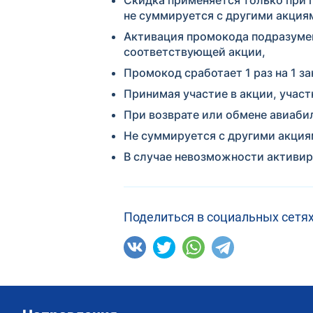
не суммируется с другими акция
Активация промокода подразумев
соответствующей акции,
Промокод сработает 1 раз на 1 за
Принимая участие в акции, учас
При возврате или обмене авиабил
Не суммируется с другими акция
В случае невозможности активир
Поделиться в социальных сетях