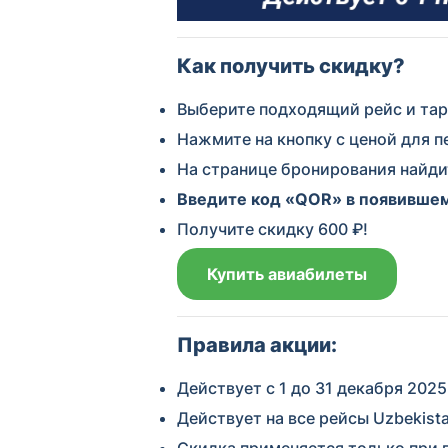
Как получить скидку?
Выберите подходящий рейс и тар
Нажмите на кнопку с ценой для 
На странице бронирования найди
Введите код «
Q
OR
» в появившем
Получите скидку 600 ₽!
Купить авиабилеты
Правила акции:
Действует с 1 до 31 декабря 2025
Действует на все рейсы Uzbekista
Скидка применяется только при пр