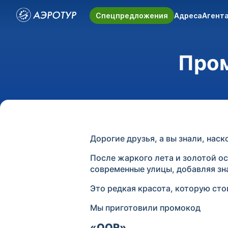
Спецпредложения
Адреса
Агент
Пром
Дорогие друзья, а вы знали, нас
После жаркого лета и золотой ос
современные улицы, добавляя з
Это редкая красота, которую сто
Мы приготовили промокод
«
Q
OR
»