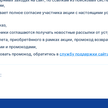
ми,
ает полное согласие участника акции с настоящими у
каз,
тники соглашаются получать новостные рассылки от уст
ета, приобретённого в рамках акции, промокод возвра
ми и промокодами,
овать промокод, обратитесь в
службу поддержки сайт
: