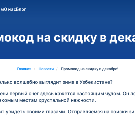
ам
О нас
Блог
окод на скидку в дек
Главная
Новости
Промокод на скидку в декабре!
колько волшебно выглядит зима в Узбекистане?
ени первый снег здесь кажется настоящим чудом. Он л
накомым местам хрустальной нежности.
ит увидеть своими глазами. Отправляемся на поиски зи