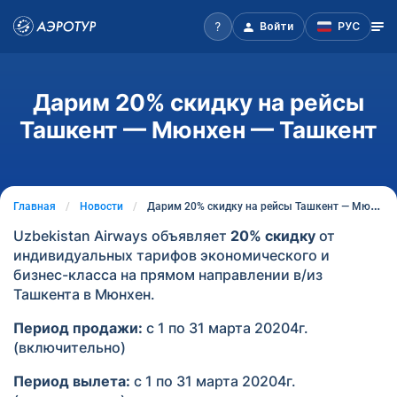
Войти
РУС
Дарим 20% скидку на рейсы
Ташкент — Мюнхен — Ташкент
Главная
Новости
Дарим 20% скидку на рейсы Ташкент — Мюнхен — Ташкент
Uzbekistan Airways объявляет
20% скидку
от
индивидуальных тарифов экономического и
бизнес-класса на прямом направлении в/из
Ташкента в Мюнхен.
Период продажи:
с 1 по 31 марта 20204г.
(включительно)
Период вылета:
с 1 по 31 марта 20204г.