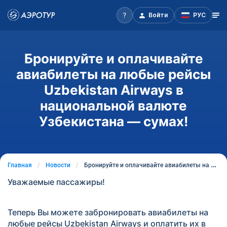
Войти
РУС
Бронируйте и оплачивайте
авиабилеты на любые рейсы
Uzbekistan Airways в
национальной валюте
Узбекистана — сумах!
Главная
Новости
Бронируйте и оплачивайте авиабилеты на любые рейсы Uzbekistan Airways в национальной валюте Узбекистана — сумах!
Уважаемые пассажиры!
Теперь Вы можете забронировать авиабилеты на
любые рейсы Uzbekistan Airways и оплатить их в