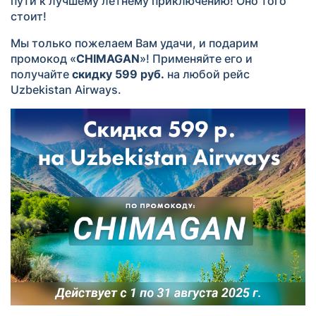
пути к лучшему летнему приключению! Оно того
стоит!
Мы только пожелаем Вам удачи, и подарим
промокод «
CHIMAGAN
»! Применяйте его и
получайте
скидку 599 руб.
на любой рейс
Uzbekistan Airways.