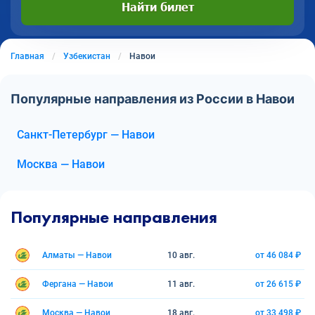
Найти билет
Главная
Узбекистан
Навои
Популярные направления из России в Навои
Санкт-Петербург — Навои
Москва — Навои
Популярные направления
Алматы — Навои
10 авг.
от 46 084 ₽
Фергана — Навои
11 авг.
от 26 615 ₽
Москва — Навои
18 авг.
от 33 498 ₽