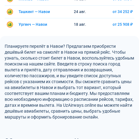
Ташкент — Навои
24 авг.
от 34 252 ₽
Ургенч — Навои
18 авг.
от 25 908 ₽
Планируете перелёт в Навои? Предлагаем приобрести
дешёвый билет на самолёт в Навои на прямой рейс. Чтобы
узнать, сколько стоит билет в Навои, воспользуйтесь удобным
поиском на нашем сайте. Введите в строку поиска город
вылета и прилёта, дату отправления и возвращения,
количество пассажиров, и вы увидите список доступных
рейсов с указанием их стоимости. Вы сможете сравнить цены
на авиабилеты в Навои и выбрать тот вариант, который
соответствует вашим планам и бюджету. Мы предоставляем
всю необходимую информацию о расписании рейсов, тарифах,
датах и времени вылета. На UzAirways.online вы можете найти
дешёвые авиабилеты, сравнить цены, выбрать удобные
маршруты и оформить бронирование онлайн.