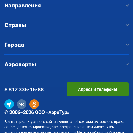
Направления
Страны
Города
Аэропорты
8 812
336-16-88
Адреса и телефоны
© 2006–2026 ООО «АэроТур»
Все материалы данного сайта являются объектами авторского права.
Запрещается копирование, распространение (в том числе путём
копирования на другие сайты и ресурсы в Интернете) или любое иное