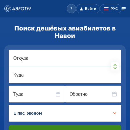
Войти
РУС
Поиск дешёвых авиабилетов в
Навои
Откуда
Куда
Туда
Обратно
1 пас, эконом