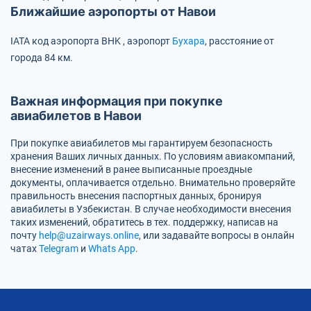
Ближайшие аэропорты от Навои
IATA код аэропорта
BHK
, аэропорт
Бухара
, расстояние от
города 84 км.
Важная информация при покупке
авиабилетов в Навои
При покупке авиабилетов мы гарантируем безопасность
хранения Ваших личных данных. По условиям авиакомпаний,
внесение изменений в ранее выписанные проездные
документы, оплачивается отдельно. Внимательно проверяйте
правильность внесения паспортных данных, бронируя
авиабилеты в Узбекистан. В случае необходимости внесения
таких изменений, обратитесь в тех. поддержку, написав на
почту
help@uzairways.online
, или задавайте вопросы в онлайн
чатах
Telegram
и
Whats App
.