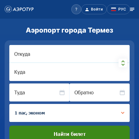
Войти
РУС
Аэропорт города Термез
Откуда
Куда
Туда
Обратно
1 пас, эконом
Найти билет