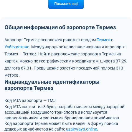
Показать ещё
Общая информация об аэропорте Термез
Аэропорт Термез расположен рядом с городом
Термез
в
Узбекистане
.
Международное написание названия аэропорта
Термез — Termez.
Найти расположение аэропорта Термез на
картах, можно по географическим координатам:
широта 37.29,
долгота 67.31.
Превышение взлетно-посадочной полосы 313
метров.
Индивидуальные идентификаторы
аэропорта Термез
Код IATA аэропорта — TMJ
Код IATA состоит из 3 букв, разрабатывается международной
ассоциацией воздушного транспорта и используется
авиакомпаниями и системами бронирования авиабилетов.
Код аэропорта Термез может быть введён в форму поиска
дешевых авиабилетов на сайте
uzairways.online
.