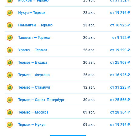
Москва — Термез
25 авг.
от 31 352 ₽
Нукус — Термез
23 авг.
от 19 296 ₽
Наманган — Термез
23 авг.
от 16 925 ₽
Ташкент — Термез
20 авг.
от 9 152 ₽
Ургенч — Термез
26 авг.
от 19 299 ₽
Термез — Бухара
20 авг.
от 25 908 ₽
Термез — Фергана
26 авг.
от 16 925 ₽
Термез — Стамбул
12 авг.
от 31 223 ₽
Термез — Санкт-Петербург
30 авг.
от 25 566 ₽
Термез — Москва
09 авг.
от 28 364 ₽
Термез — Нукус
09 авг.
от 19 296 ₽