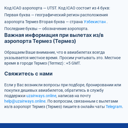
Код ICAO аэропорта — UTST.
Код ICAO состоит из 4 букв:
Первая буква — географический регион расположения
аэропорта Термез
Вторая буква — страна
Узбекистан
.
Последние буквы — обозначение аэропорта.
Важная информация при вылетах из/в
аэропорта Термез (Термез)
Обращаем Ваше внимание, что в авиабилетах всегда
указывается местное время. Просим учитывать это. Местное
время в городе Термез (Termez) : +5 GMT.
Свяжитесь с нами
Если у Вас возникли вопросы при подборе, бронировании или
покупке дешевых авиабилетов, обратитесь в службу
поддержки
uzairways.online
, написав на почту
help@uzairways.online
. По вопросам, связанным с вылетами
из/в аэропорт Термез (Термез) пишите в онлайн чаты
Telegram
.