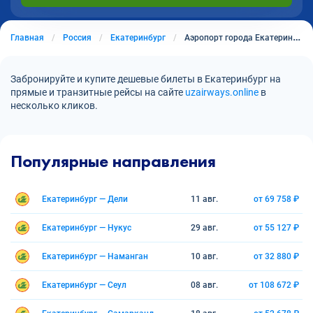
Главная
Россия
Екатеринбург
Аэропорт города Екатеринбург
Забронируйте и купите дешевые билеты в Екатеринбург на
прямые и транзитные рейсы на сайте
uzairways.online
в
несколько кликов.
Популярные направления
Екатеринбург — Дели
11 авг.
от 69 758 ₽
Екатеринбург — Нукус
29 авг.
от 55 127 ₽
Екатеринбург — Наманган
10 авг.
от 32 880 ₽
Екатеринбург — Сеул
08 авг.
от 108 672 ₽