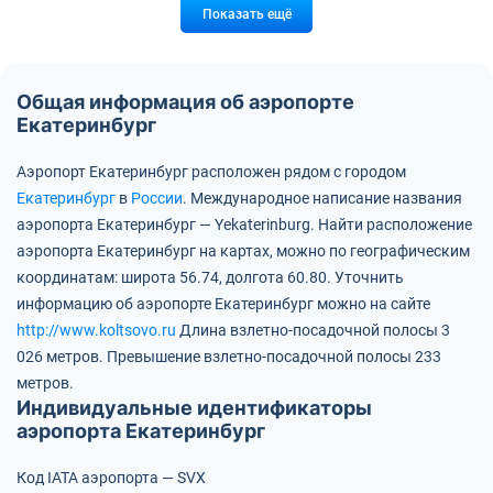
Показать ещё
Общая информация об аэропорте
Екатеринбург
Аэропорт Екатеринбург расположен рядом с городом
Екатеринбург
в
России
.
Международное написание названия
аэропорта Екатеринбург — Yekaterinburg.
Найти расположение
аэропорта Екатеринбург на картах, можно по географическим
координатам:
широта 56.74, долгота 60.80.
Уточнить
информацию об аэропорте Екатеринбург можно на сайте
http://www.koltsovo.ru
Длина взлетно-посадочной полосы 3
026 метров.
Превышение взлетно-посадочной полосы 233
метров.
Индивидуальные идентификаторы
аэропорта Екатеринбург
Код IATA аэропорта — SVX