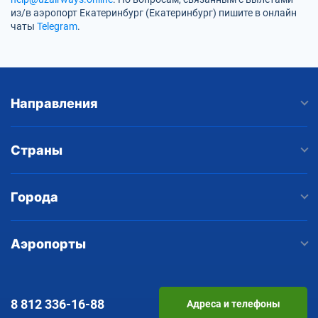
из/в аэропорт Екатеринбург (Екатеринбург) пишите в онлайн
чаты
Telegram
.
Направления
Страны
Города
Аэропорты
8 812
336-16-88
Адреса и телефоны