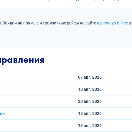
в Лондон на прямые и транзитные рейсы на сайте
uzairways.online
в
правления
07 авг.
2026
10 авг.
2026
20 авг.
2026
дон
13 авг.
2026
13 авг.
2026