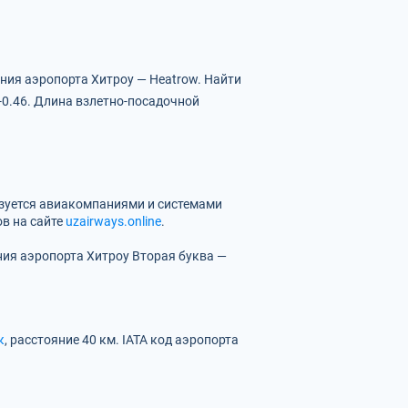
ния аэропорта Хитроу — Heatrow.
Найти
-0.46.
Длина взлетно-посадочной
ьзуется авиакомпаниями и системами
в на сайте
uzairways.online
.
ния аэропорта Хитроу
Вторая буква —
к
, расстояние 40 км.
IATA код аэропорта