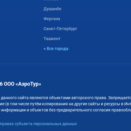
Душанбе
Фергана
Санкт-Петербург
Ташкент
+ Все города
6 ООО «АэроТур»
 данного сайта являются объектами авторского права. Запрещаетс
е (в том числе путём копирования на другие сайты и ресурсы в Ин
 информации и объектов без предварительного согласия правообл
правах субъекта персональных данных