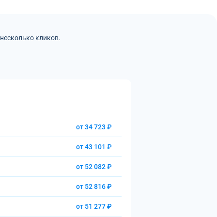
 несколько кликов.
от 34 723 ₽
от 43 101 ₽
от 52 082 ₽
от 52 816 ₽
от 51 277 ₽