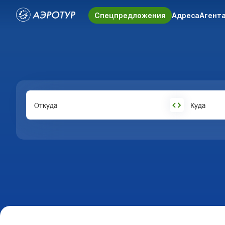
Спецпредложения
Адреса
Агент
Откуда
Куда