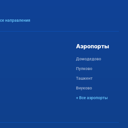
Все направления
Аэропорты
Домодедово
Пулково
Ташкент
Внуково
+ Все аэропорты