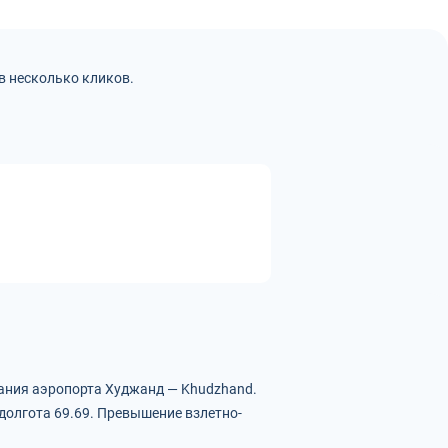
в несколько кликов.
ания аэропорта Худжанд — Khudzhand.
долгота 69.69.
Превышение взлетно-