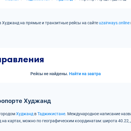
в Худжанд на прямые и транзитные рейсы на сайте
uzairways.online
правления
Рейсы не найдены.
Найти на завтра
ропорте Худжанд
 городом
Худжанд
в
Таджикистане
.
Международное написание назв
 на картах, можно по географическим координатам:
широта 40.22, 