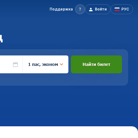
Поддержка
Войти
РУС
д
1 пас, эконом
Найти билет