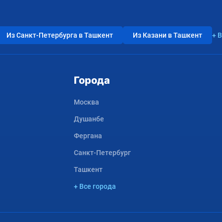
Из Санкт-Петербурга в Ташкент
Из Казани в Ташкент
+ 
Города
Москва
Душанбе
Фергана
Санкт-Петербург
Ташкент
+ Все города