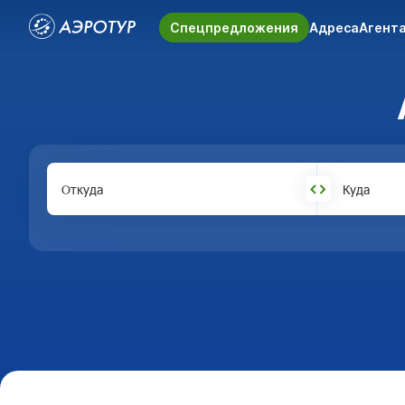
Спецпредложения
Адреса
Агент
Откуда
Куда