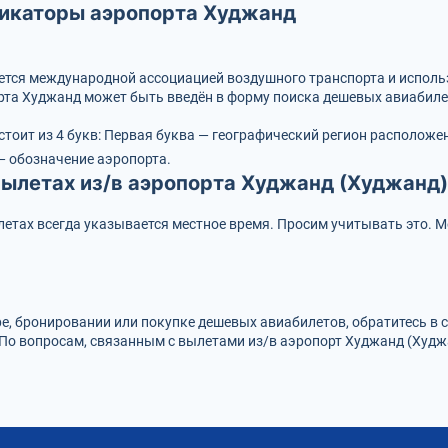
икаторы аэропорта Худжанд
вается международной ассоциацией воздушного транспорта и испол
рта Худжанд может быть введён в форму поиска дешевых авиабиле
стоит из 4 букв:
Первая буква — географический регион расположе
— обозначение аэропорта.
ылетах из/в аэропорта Худжанд (Худжанд)
етах всегда указывается местное время. Просим учитывать это. М
ре, бронировании или покупке дешевых авиабилетов, обратитесь в
 По вопросам, связанным с вылетами из/в аэропорт Худжанд (Худж