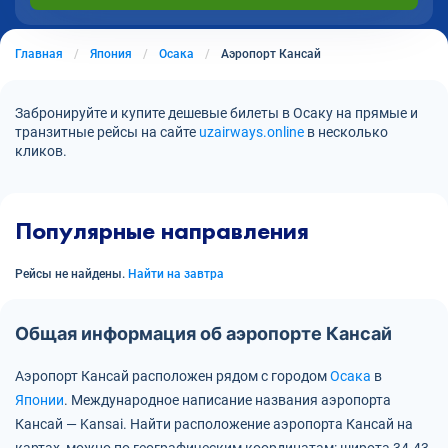
Главная
Япония
Осака
Аэропорт Кансай
Забронируйте и купите дешевые билеты в Осаку на прямые и
транзитные рейсы на сайте
uzairways.online
в несколько
кликов.
Популярные направления
Рейсы не найдены.
Найти на завтра
Общая информация об аэропорте Кансай
Аэропорт Кансай расположен рядом с городом
Осака
в
Японии
.
Международное написание названия аэропорта
Кансай — Kansai.
Найти расположение аэропорта Кансай на