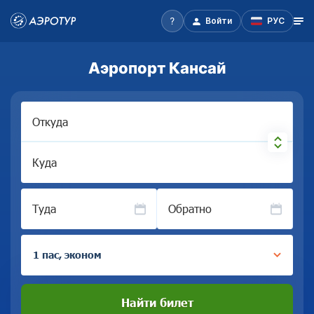
Войти
РУС
Аэропорт Кансай
Откуда
Куда
Туда
Обратно
1 пас, эконом
Найти билет