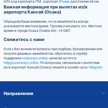
IATA код аэропорта
ITM
, аэропорт
Итами
, расстояние 44 км.
Важная информация при вылетах из/в
аэропорта Кансай (Осака)
Обращаем Ваше внимание, что в авиабилетах всегда
указывается местное время. Просим учитывать это. Местное
время в городе Осака (Osaka-shi) : +9 GMT.
Свяжитесь с нами
Если у Вас возникли вопросы при подборе, бронировании или
покупке дешевых авиабилетов, обратитесь в службу
поддержки
uzairways.online
, написав на почту
help@uzairways.online
. По вопросам, связанным с вылетами
из/в аэропорт Кансай (Осака) пишите в онлайн чаты
Telegram
.
Направления