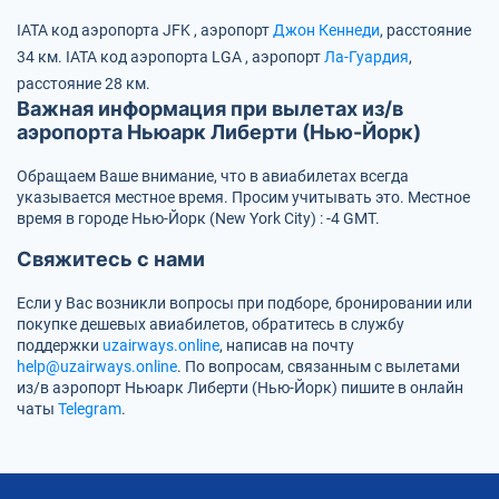
IATA код аэропорта
JFK
, аэропорт
Джон Кеннеди
, расстояние
34 км.
IATA код аэропорта
LGA
, аэропорт
Ла-Гуардия
,
расстояние 28 км.
Важная информация при вылетах из/в
аэропорта Ньюарк Либерти (Нью-Йорк)
Обращаем Ваше внимание, что в авиабилетах всегда
указывается местное время. Просим учитывать это. Местное
время в городе Нью-Йорк (New York City) : -4 GMT.
Свяжитесь с нами
Если у Вас возникли вопросы при подборе, бронировании или
покупке дешевых авиабилетов, обратитесь в службу
поддержки
uzairways.online
, написав на почту
help@uzairways.online
. По вопросам, связанным с вылетами
из/в аэропорт Ньюарк Либерти (Нью-Йорк) пишите в онлайн
чаты
Telegram
.