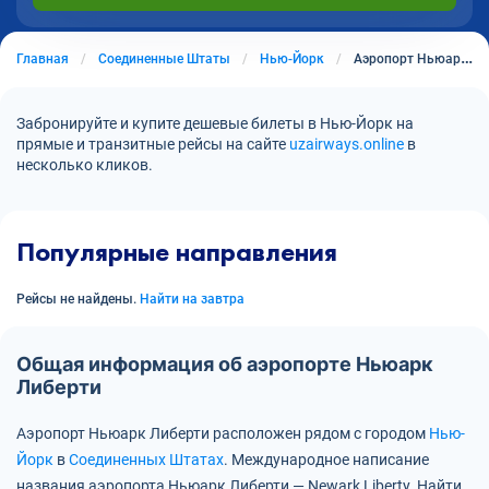
Главная
Соединенные Штаты
Нью-Йорк
Аэропорт Ньюарк Либерти
Забронируйте и купите дешевые билеты в Нью-Йорк на
прямые и транзитные рейсы на сайте
uzairways.online
в
несколько кликов.
Популярные направления
Рейсы не найдены.
Найти на завтра
Общая информация об аэропорте Ньюарк
Либерти
Аэропорт Ньюарк Либерти расположен рядом с городом
Нью-
Йорк
в
Соединенных Штатах
.
Международное написание
названия аэропорта Ньюарк Либерти — Newark Liberty.
Найти