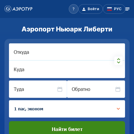
Войти
РУС
Аэропорт Ньюарк Либерти
Откуда
Куда
Туда
Обратно
1 пас, эконом
Найти билет