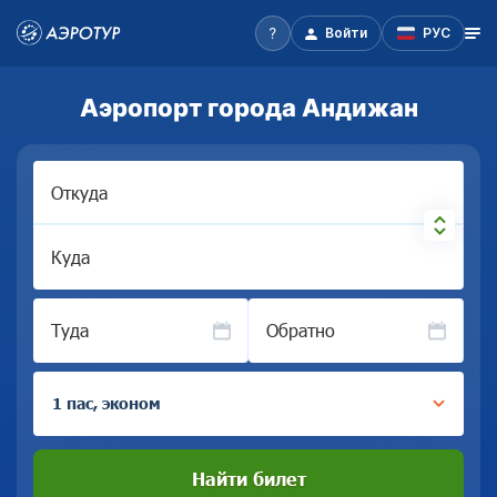
Войти
РУС
Аэропорт города Андижан
Откуда
Куда
Туда
Обратно
1 пас, эконом
Найти билет