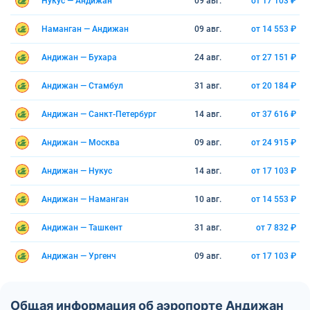
Нукус — Андижан
09 авг.
от 17 103 ₽
Наманган — Андижан
09 авг.
от 14 553 ₽
Андижан — Бухара
24 авг.
от 27 151 ₽
Андижан — Стамбул
31 авг.
от 20 184 ₽
Андижан — Санкт-Петербург
14 авг.
от 37 616 ₽
Андижан — Москва
09 авг.
от 24 915 ₽
Андижан — Нукус
14 авг.
от 17 103 ₽
Андижан — Наманган
10 авг.
от 14 553 ₽
Андижан — Ташкент
31 авг.
от 7 832 ₽
Андижан — Ургенч
09 авг.
от 17 103 ₽
Общая информация об аэропорте Андижан