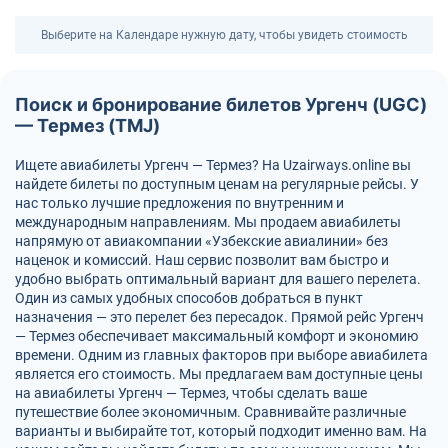
Выберите на Календаре нужную дату, чтобы увидеть стоимость
Поиск и бронирование билетов Ургенч (UGC)
— Термез (TMJ)
Ищете авиабилеты Ургенч — Термез? На Uzairways.online вы
найдете билеты по доступным ценам на регулярные рейсы. У
нас только лучшие предложения по внутренним и
международным направлениям. Мы продаем авиабилеты
напрямую от авиакомпании «Узбекские авиалинии» без
наценок и комиссий. Наш сервис позволит вам быстро и
удобно выбрать оптимальный вариант для вашего перелета.
Один из самых удобных способов добраться в пункт
назначения — это перелет без пересадок. Прямой рейс Ургенч
— Термез обеспечивает максимальный комфорт и экономию
времени. Одним из главных факторов при выборе авиабилета
является его стоимость. Мы предлагаем вам доступные цены
на авиабилеты Ургенч — Термез, чтобы сделать ваше
путешествие более экономичным. Сравнивайте различные
варианты и выбирайте тот, который подходит именно вам. На