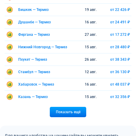
Бишкек — Термез
19 авг.
от 22 426 ₽
Душанбе — Термез
16 авг.
от 24 491 ₽
Фергана — Термез
27 авг.
от 17 272 ₽
Нижний Новгород — Термез
15 авг.
от 28 480 ₽
Пхукет — Термез
26 авг.
от 38 343 ₽
Стамбул — Термез
12 авг.
от 36 130 ₽
Хабаровск — Термез
16 авг.
от 48 037 ₽
Казань — Термез
15 авг.
от 32 356 ₽
Показать ещё
Для вашего удобства на нашем сайте вы можете увидеть