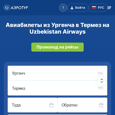
Войти
РУС
Авиабилеты из Ургенча в Термез на
Uzbekistan Airways
Промокод на рейсы
UGC
TMJ
Туда
Обратно