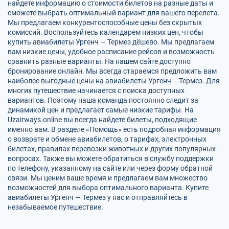
найдете информацию о стоимости билетов на разные даты и
сможете выбрать оптимальный вариант для вашего перелета.
Мы предлагаем конкурентоспособные цены без скрытых
комиссий. Воспользуйтесь календарем низких цен, чтобы
купить авиабилеты Ургенч — Термез дёшево. Мы предлагаем
вам низкие цены, удобное расписание рейсов и возможность
сравнить разные варианты. На нашем сайте доступно
бронирование онлайн. Мы всегда стараемся предложить вам
наиболее выгодные цены на авиабилеты Ургенч – Термез. Для
многих путешествие начинается с поиска доступных
вариантов. Поэтому наша команда постоянно следит за
динамикой цен и предлагает самые низкие тарифы. На
Uzairways.online вы всегда найдете билеты, подходящие
именно вам. В разделе «Помощь» есть подробная информация
о возврате и обмене авиабилетов, о тарифах, электронных
билетах, правилах перевозки животных и других популярных
вопросах. Также вы можете обратиться в службу поддержки
по телефону, указанному на сайте или через форму обратной
связи. Мы ценим ваше время и предлагаем вам множество
возможностей для выбора оптимального варианта. Купите
авиабилеты Ургенч — Термез у нас и отправляйтесь в
незабываемое путешествие.