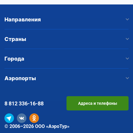
Направления
Страны
Города
Аэропорты
8 812
336-16-88
Адреса и телефоны
© 2006–2026 ООО «АэроТур»