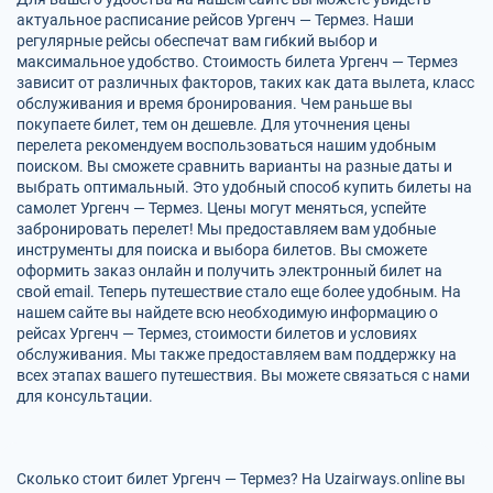
актуальное расписание рейсов Ургенч — Термез. Наши
регулярные рейсы обеспечат вам гибкий выбор и
максимальное удобство. Стоимость билета Ургенч — Термез
зависит от различных факторов, таких как дата вылета, класс
обслуживания и время бронирования. Чем раньше вы
покупаете билет, тем он дешевле. Для уточнения цены
перелета рекомендуем воспользоваться нашим удобным
поиском. Вы сможете сравнить варианты на разные даты и
выбрать оптимальный. Это удобный способ купить билеты на
самолет Ургенч — Термез. Цены могут меняться, успейте
забронировать перелет! Мы предоставляем вам удобные
инструменты для поиска и выбора билетов. Вы сможете
оформить заказ онлайн и получить электронный билет на
свой email. Теперь путешествие стало еще более удобным. На
нашем сайте вы найдете всю необходимую информацию о
рейсах Ургенч — Термез, стоимости билетов и условиях
обслуживания. Мы также предоставляем вам поддержку на
всех этапах вашего путешествия. Вы можете связаться с нами
для консультации.
Сколько стоит билет Ургенч — Термез? На Uzairways.online вы