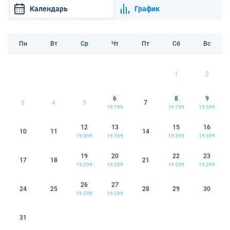
Календарь
График
Пн
Вт
Ср
Чт
Пт
Сб
Вс
1
2
6
8
9
3
4
5
7
19 799
19 799
19 399
12
13
15
16
10
11
14
19 399
19 399
19 399
19 399
19
20
22
23
17
18
21
19 299
19 299
19 299
19 299
26
27
24
25
28
29
30
19 299
19 299
31