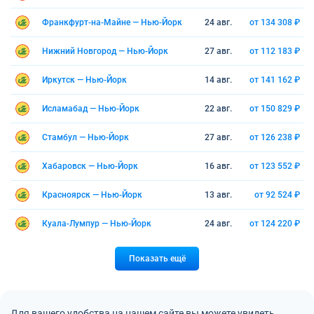
Франкфурт-на-Майне — Нью-Йорк
24 авг.
от 134 308 ₽
Нижний Новгород — Нью-Йорк
27 авг.
от 112 183 ₽
Иркутск — Нью-Йорк
14 авг.
от 141 162 ₽
Исламабад — Нью-Йорк
22 авг.
от 150 829 ₽
Стамбул — Нью-Йорк
27 авг.
от 126 238 ₽
Хабаровск — Нью-Йорк
16 авг.
от 123 552 ₽
Красноярск — Нью-Йорк
13 авг.
от 92 524 ₽
Куала-Лумпур — Нью-Йорк
24 авг.
от 124 220 ₽
Показать ещё
Для вашего удобства на нашем сайте вы можете увидеть