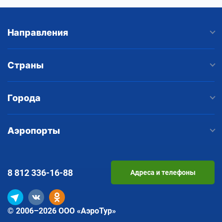
Направления
Страны
Города
Аэропорты
8 812
336-16-88
Адреса и телефоны
© 2006–2026 ООО «АэроТур»