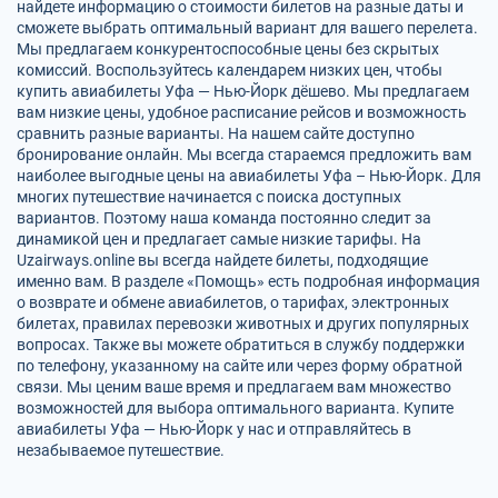
найдете информацию о стоимости билетов на разные даты и
сможете выбрать оптимальный вариант для вашего перелета.
Мы предлагаем конкурентоспособные цены без скрытых
комиссий. Воспользуйтесь календарем низких цен, чтобы
купить авиабилеты Уфа — Нью-Йорк дёшево. Мы предлагаем
вам низкие цены, удобное расписание рейсов и возможность
сравнить разные варианты. На нашем сайте доступно
бронирование онлайн. Мы всегда стараемся предложить вам
наиболее выгодные цены на авиабилеты Уфа – Нью-Йорк. Для
многих путешествие начинается с поиска доступных
вариантов. Поэтому наша команда постоянно следит за
динамикой цен и предлагает самые низкие тарифы. На
Uzairways.online вы всегда найдете билеты, подходящие
именно вам. В разделе «Помощь» есть подробная информация
о возврате и обмене авиабилетов, о тарифах, электронных
билетах, правилах перевозки животных и других популярных
вопросах. Также вы можете обратиться в службу поддержки
по телефону, указанному на сайте или через форму обратной
связи. Мы ценим ваше время и предлагаем вам множество
возможностей для выбора оптимального варианта. Купите
авиабилеты Уфа — Нью-Йорк у нас и отправляйтесь в
незабываемое путешествие.