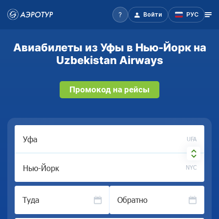
Войти
РУС
Авиабилеты из Уфы в Нью-Йорк на
Uzbekistan Airways
Промокод на рейсы
UFA
NYC
Туда
Обратно