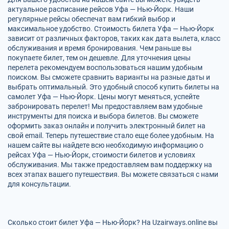
актуальное расписание рейсов Уфа — Нью-Йорк. Наши
регулярные рейсы обеспечат вам гибкий выбор и
максимальное удобство. Стоимость билета Уфа — Нью-Йорк
зависит от различных факторов, таких как дата вылета, класс
обслуживания и время бронирования. Чем раньше вы
покупаете билет, тем он дешевле. Для уточнения цены
перелета рекомендуем воспользоваться нашим удобным
поиском. Вы сможете сравнить варианты на разные даты и
выбрать оптимальный. Это удобный способ купить билеты на
самолет Уфа — Нью-Йорк. Цены могут меняться, успейте
забронировать перелет! Мы предоставляем вам удобные
инструменты для поиска и выбора билетов. Вы сможете
оформить заказ онлайн и получить электронный билет на
свой email. Теперь путешествие стало еще более удобным. На
нашем сайте вы найдете всю необходимую информацию о
рейсах Уфа — Нью-Йорк, стоимости билетов и условиях
обслуживания. Мы также предоставляем вам поддержку на
всех этапах вашего путешествия. Вы можете связаться с нами
для консультации.
Сколько стоит билет Уфа — Нью-Йорк? На Uzairways.online вы