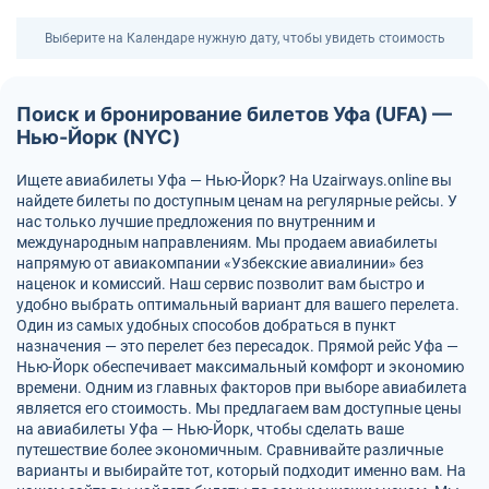
Выберите на Календаре нужную дату, чтобы увидеть стоимость
Поиск и бронирование билетов Уфа (UFA) —
Нью-Йорк (NYC)
Ищете авиабилеты Уфа — Нью-Йорк? На Uzairways.online вы
найдете билеты по доступным ценам на регулярные рейсы. У
нас только лучшие предложения по внутренним и
международным направлениям. Мы продаем авиабилеты
напрямую от авиакомпании «Узбекские авиалинии» без
наценок и комиссий. Наш сервис позволит вам быстро и
удобно выбрать оптимальный вариант для вашего перелета.
Один из самых удобных способов добраться в пункт
назначения — это перелет без пересадок. Прямой рейс Уфа —
Нью-Йорк обеспечивает максимальный комфорт и экономию
времени. Одним из главных факторов при выборе авиабилета
является его стоимость. Мы предлагаем вам доступные цены
на авиабилеты Уфа — Нью-Йорк, чтобы сделать ваше
путешествие более экономичным. Сравнивайте различные
варианты и выбирайте тот, который подходит именно вам. На